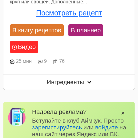
круп или овощей. Дополненные...
Посмотреть рецепт
В книгу рецептов
В планнер
Видео
25 мин
9
76
Ингредиенты
Надоела реклама?
✕
Вступайте в клуб Аймкук. Просто
зарегистируйтесь
или
войдите
на
наш сайт через Яндекс или ВК.