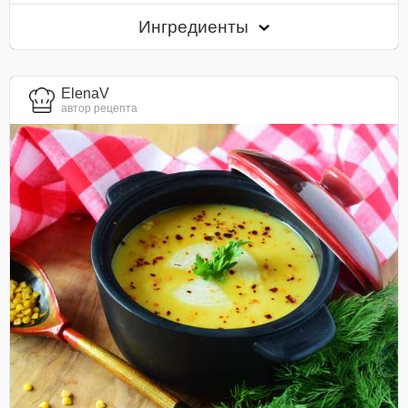
Ингредиенты
ElenaV
автор рецепта