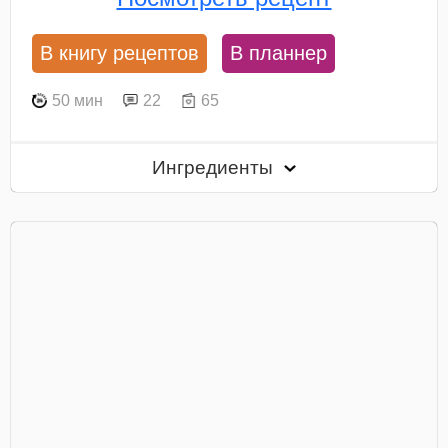
В книгу рецептов
В планнер
50 мин
22
65
Ингредиенты