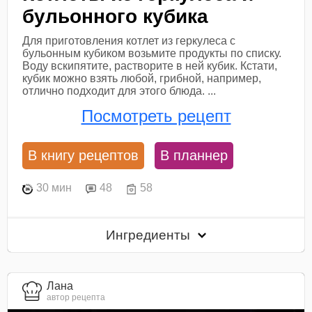
бульонного кубика
Для приготовления котлет из геркулеса с
бульонным кубиком возьмите продукты по списку.
Воду вскипятите, растворите в ней кубик. Кстати,
кубик можно взять любой, грибной, например,
отлично подходит для этого блюда. ...
Посмотреть рецепт
В книгу рецептов
В планнер
30 мин
48
58
Ингредиенты
Лана
автор рецепта