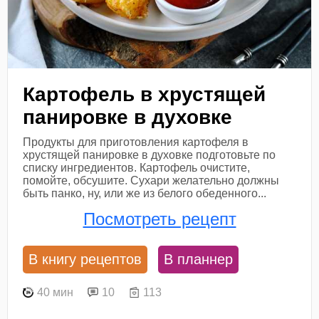
Картофель в хрустящей
панировке в духовке
Продукты для приготовления картофеля в
хрустящей панировке в духовке подготовьте по
списку ингредиентов. Картофель очистите,
помойте, обсушите. Сухари желательно должны
быть панко, ну, или же из белого обеденного...
Посмотреть рецепт
В книгу рецептов
В планнер
40 мин
10
113