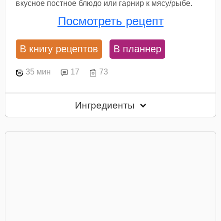
вкусное постное блюдо или гарнир к мясу/рыбе.
Посмотреть рецепт
В книгу рецептов
В планнер
35 мин
17
73
Ингредиенты