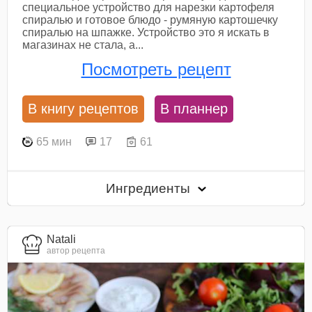
специальное устройство для нарезки картофеля
спиралью и готовое блюдо - румяную картошечку
спиралью на шпажке. Устройство это я искать в
магазинах не стала, а...
Посмотреть рецепт
В книгу рецептов
В планнер
65 мин
17
61
Ингредиенты
Natali
автор рецепта