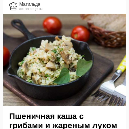
Матильда
автор рецепта
Пшеничная каша с
грибами и жареным луком