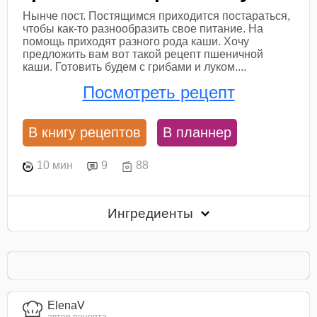
Нынче пост. Постящимся приходится постараться,
чтобы как-то разнообразить свое питание. На
помощь приходят разного рода каши. Хочу
предложить вам вот такой рецепт пшеничной
каши. Готовить будем с грибами и луком....
Посмотреть рецепт
В книгу рецептов
В планнер
10 мин
9
88
Ингредиенты
ElenaV