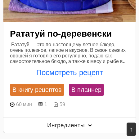
Рататуй по-деревенски
Рататуй — это по-настоящему летнее блюдо,
очень полезное, легкое и вкусное. В сезон свежих
овощей я готовлю его регулярно, подаю как
самостоятельное блюдо, а также к мясу и рыбе в...
Посмотреть рецепт
В книгу рецептов
В планнер
60 мин
1
59
Ингредиенты
↑