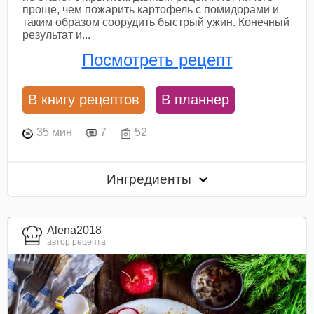
проще, чем пожарить картофель с помидорами и
таким образом соорудить быстрый ужин. Конечный
результат и...
Посмотреть рецепт
В книгу рецептов
В планнер
35 мин
7
52
Ингредиенты
Alena2018
автор рецепта