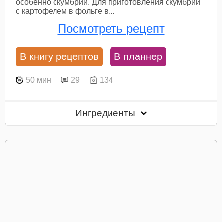
особенно скумбрии. Для приготовления скумбрии
с картофелем в фольге в...
Посмотреть рецепт
В книгу рецептов
В планнер
50 мин
29
134
Ингредиенты