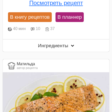
Посмотреть рецепт
В книгу рецептов
В планнер
40 мин
10
37
Ингредиенты
Матильда
автор рецепта