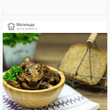
Матильда
автор рецепта