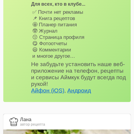
Для всех, кто в клубе...
✅ Почти нет рекламы
📌 Книга рецептов
🤩 Планер питания
🤓 Журнал
😗 Страница профиля
😋 Фотоотчеты
😃 Комментарии
и многое другое…
Не забудьте установить наше веб-
приложение на телефон, рецепты
и сервисы Аймкук будут всегда под
рукой!
Айфон (iOS)
,
Андроид
Лана
автор рецепта