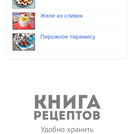
Желе из сливок
Пирожное тирамису