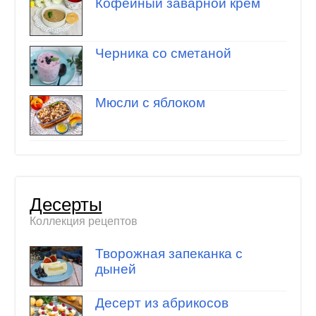
Кофейный заварной крем
Черника со сметаной
Мюсли с яблоком
Десерты
Коллекция рецептов
Творожная запеканка с
дыней
Десерт из абрикосов