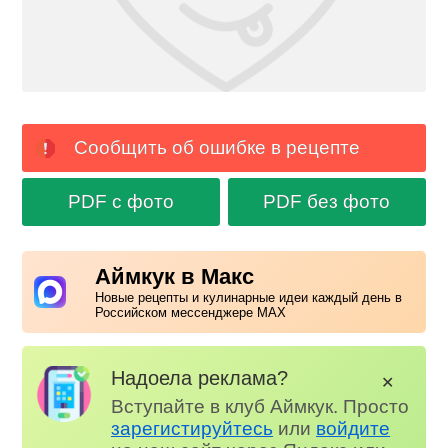
Сообщить об ошибке в рецепте
PDF с фото
PDF без фото
Аймкук в Макс
Новые рецепты и кулинарные идеи каждый день в
Российском мессенджере MAX
Надоела реклама?
✕
Вступайте в клуб Аймкук. Просто
зарегистируйтесь
или
войдите