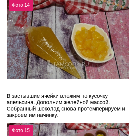
Фото 14
В застывшие ячейки вложим по кусочку
апельсина. Дополним желейной массой.
Собранный шоколад снова протемперируем и
закроем им начинку.
Фото 15