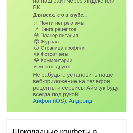
на наш сайт через Яндекс или
ВК.
Для всех, кто в клубе...
✅ Почти нет рекламы
📌 Книга рецептов
🤩 Планер питания
🤓 Журнал
😗 Страница профиля
😋 Фотоотчеты
😃 Комментарии
и многое другое…
Не забудьте установить наше
веб-приложение на телефон,
рецепты и сервисы Аймкук будут
всегда под рукой!
Айфон (iOS)
,
Андроид
Шоколадные конфеты в