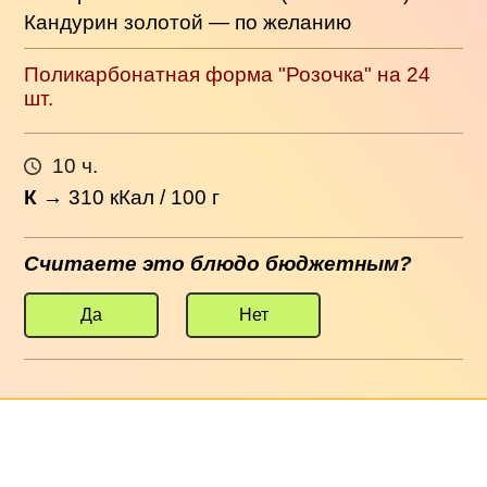
Кандурин золотой — по желанию
Поликарбонатная форма "Розочка" на 24
шт.
10 ч.
К
→
310
кКал / 100 г
Считаете это блюдо бюджетным?
Да
Нет