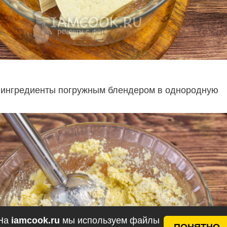
 ингредиенты погружным блендером в однородную
На
iamcook.ru
мы используем файлы
ПОНЯТНО