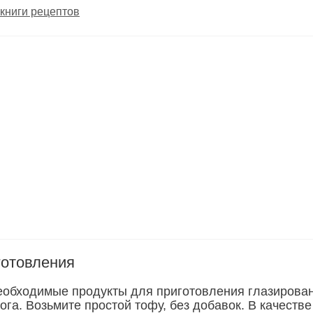
книги рецептов
готовления
еобходимые продукты для приготовления глазирова
ога. Возьмите простой тофу, без добавок. В качестве