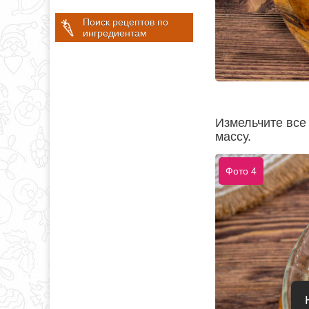
Поиск рецептов по
ингредиентам
Измельчите все
массу.
Фото 4