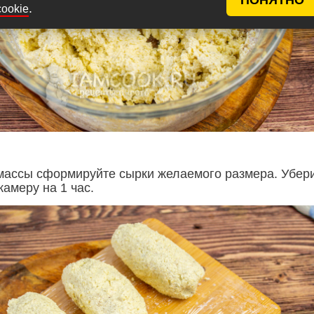
.
cookie
массы сформируйте сырки желаемого размера. Убер
амеру на 1 час.