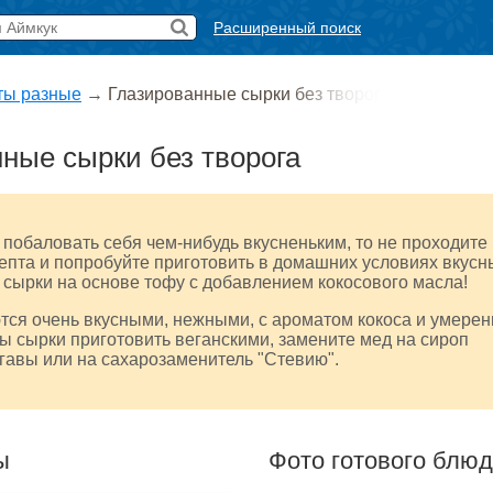
Расширенный поиск
ты разные
→
Глазированные сырки без творог
ные сырки без творога
 побаловать себя чем-нибудь вкусненьким, то не проходите
епта и попробуйте приготовить в домашних условиях вкусн
сырки на основе тофу с добавлением кокосового масла!
ся очень вкусными, нежными, с ароматом кокоса и умерен
ы сырки приготовить веганскими, замените мед на сироп
гавы или на сахарозаменитель "Стевию".
ы
Фото готового блю