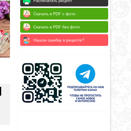
Распечатать рецепт
Скачать в PDF с фото
Скачать в PDF без фото
Нашли ошибку в рецепте?