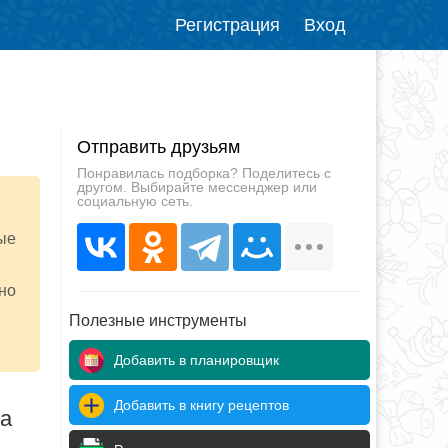
Регистрация
Вход
Отправить друзьям
Понравилась подборка? Поделитесь с
другом. Выбирайте мессенджер или
социальную сеть.
ые
но
Полезные инструменты
Добавить в планировщик
Добавить в книгу рецептов
да