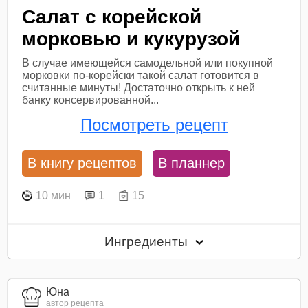
Салат с корейской
морковью и кукурузой
В случае имеющейся самодельной или покупной
морковки по-корейски такой салат готовится в
считанные минуты! Достаточно открыть к ней
банку консервированной...
Посмотреть рецепт
В книгу рецептов
В планнер
10 мин
1
15
Ингредиенты
Юна
автор рецепта