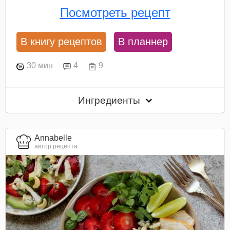
Посмотреть рецепт
В книгу рецептов
В планнер
30 мин
4
9
Ингредиенты
Annabelle
автор рецепта