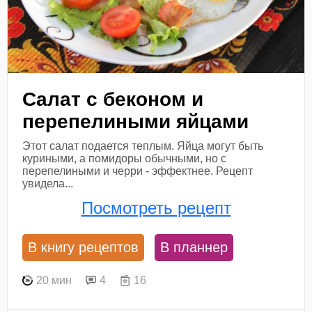
Салат с беконом и
перепелиными яйцами
Этот салат подается теплым. Яйца могут быть
куриными, а помидоры обычными, но с
перепелиными и черри - эффектнее. Рецепт
увидела...
Посмотреть рецепт
В книгу рецептов
В планнер
20 мин
4
16