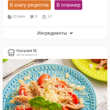
В книгу рецептов
В планнер
10 мин
9
14
Ингредиенты
Наталия М.
автор рецепта