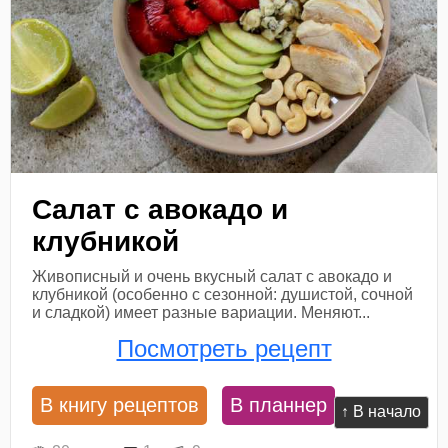
Салат с авокадо и
клубникой
Живописный и очень вкусный салат с авокадо и
клубникой (особенно с сезонной: душистой, сочной
и сладкой) имеет разные вариации. Меняют...
Посмотреть рецепт
В книгу рецептов
В планнер
↑ В начало