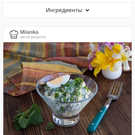
Ингредиенты
Milanika
автор рецепта