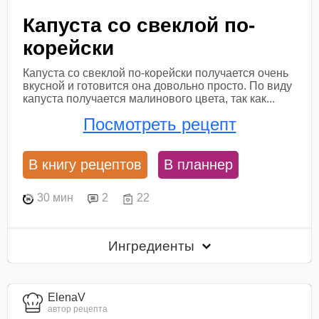
Капуста со свеклой по-
корейски
Капуста со свеклой по-корейски получается очень
вкусной и готовится она довольно просто. По виду
капуста получается малинового цвета, так как...
Посмотреть рецепт
В книгу рецептов
В планнер
30 мин
2
22
Ингредиенты
ElenaV
автор рецепта