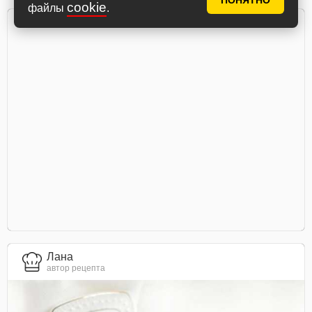
ПОНЯТНО
cookie
файлы
.
Лана
автор рецепта