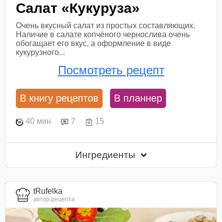
Салат «Кукуруза»
Очень вкусный салат из простых составляющих.
Наличие в салате копчёного чернослива очень
обогащает его вкус, а оформление в виде
кукурузного...
Посмотреть рецепт
В книгу рецептов
В планнер
40 мин
7
15
Ингредиенты
tRufelka
автор рецепта