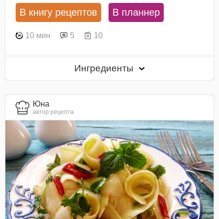
В книгу рецептов
В планнер
10 мин
5
10
Ингредиенты
Юна
автор рецепта