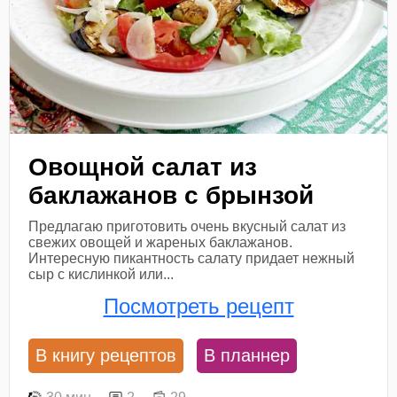
Овощной салат из
баклажанов с брынзой
Предлагаю приготовить очень вкусный салат из
свежих овощей и жареных баклажанов.
Интересную пикантность салату придает нежный
сыр с кислинкой или...
Посмотреть рецепт
В книгу рецептов
В планнер