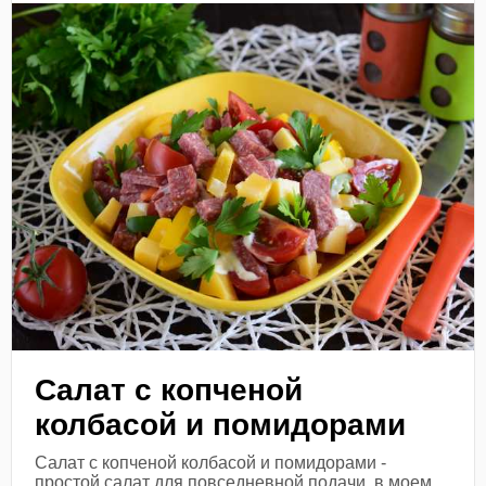
Салат с копченой
колбасой и помидорами
Салат с копченой колбасой и помидорами -
простой салат для повседневной подачи, в моем