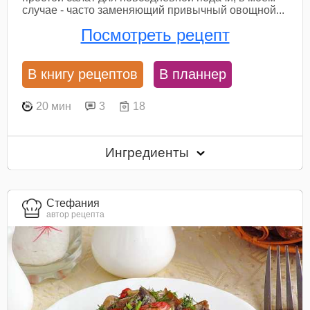
случае - часто заменяющий привычный овощной...
Посмотреть рецепт
В книгу рецептов
В планнер
20 мин
3
18
Ингредиенты
Стефания
автор рецепта