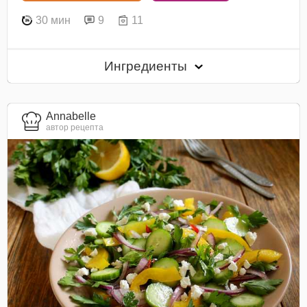
30 мин
9
11
Ингредиенты
Annabelle
автор рецепта