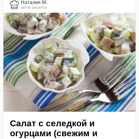
Наталия М.
автор рецепта
Салат с селедкой и
огурцами (свежим и