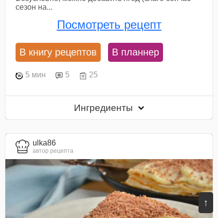
сезон на...
Посмотреть рецепт
В книгу рецептов
В планнер
5 мин
5
25
Ингредиенты
ulka86
автор рецепта
↑