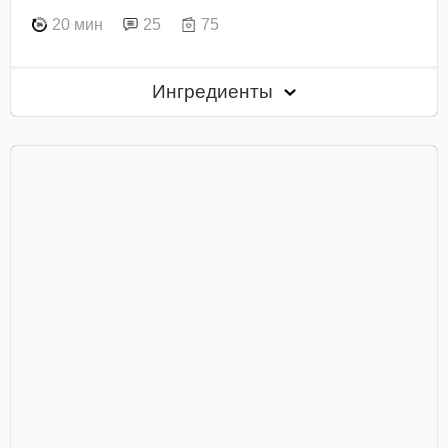
20 мин
25
75
Ингредиенты