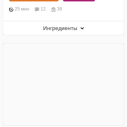
25 мин
12
39
Ингредиенты