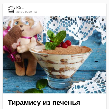
Юна
автор рецепта
Тирамису из печенья