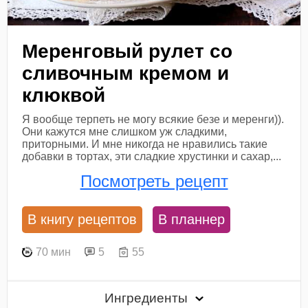
Меренговый рулет со
сливочным кремом и
клюквой
Я вообще терпеть не могу всякие безе и меренги)).
Они кажутся мне слишком уж сладкими,
приторными. И мне никогда не нравились такие
добавки в тортах, эти сладкие хрустинки и сахар,...
Посмотреть рецепт
В книгу рецептов
В планнер
70 мин
5
55
Ингредиенты