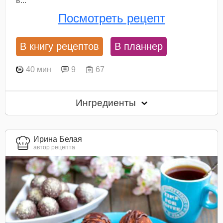
в...
Посмотреть рецепт
В книгу рецептов
В планнер
40 мин
9
67
Ингредиенты
Ирина Белая
автор рецепта