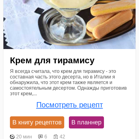
Крем для тирамису
Я всегда считала, что крем для тирамису - это
составная часть этого десерта, но в Италии я
обнаружила, что этот крем также является и
самостоятельным десертом. Однажды приготовив
этот крем,...
Посмотреть рецепт
В книгу рецептов
В планнер
20 мин
6
42