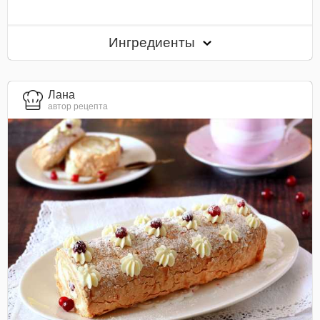
Ингредиенты
Лана
автор рецепта