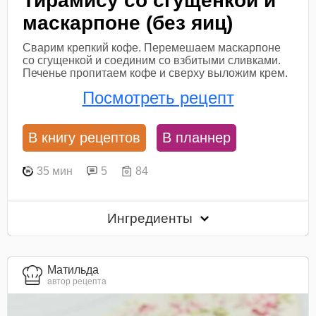
Тирамису со сгущенкой и
маскарпоне (без яиц)
Сварим крепкий кофе. Перемешаем маскарпоне
со сгущенкой и соединим со взбитыми сливками.
Печенье пропитаем кофе и сверху выложим крем.
Посмотреть рецепт
В книгу рецептов
В планнер
35 мин
5
84
Ингредиенты
Матильда
автор рецепта