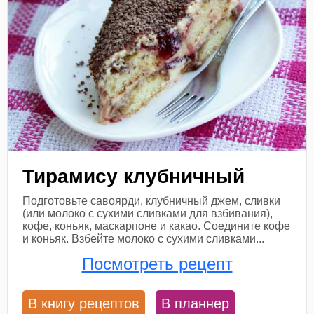
Тирамису клубничный
Подготовьте савоярди, клубничный джем, сливки
(или молоко с сухими сливками для взбивания),
кофе, коньяк, маскарпоне и какао. Соедините кофе
и коньяк. Взбейте молоко с сухими сливками...
Посмотреть рецепт
В книгу рецептов
В планнер