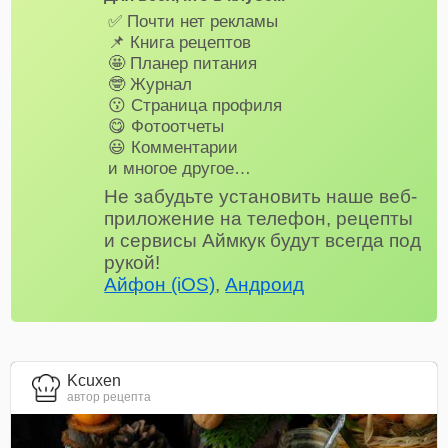
✅ Почти нет рекламы
📌 Книга рецептов
🤩 Планер питания
🤓 Журнал
😗 Страница профиля
😋 Фотоотчеты
😃 Комментарии
и многое другое…
Не забудьте установить наше веб-
приложение на телефон, рецепты
и сервисы Аймкук будут всегда под
рукой!
Айфон (iOS)
,
Андроид
Kcuxen
автор рецепта