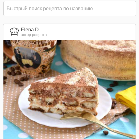
Elena.D
автор рецепта