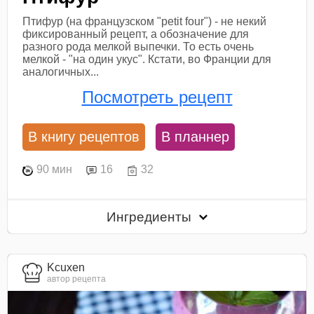
Птифур (на французском "petit four") - не некий
фиксированный рецепт, а обозначение для
разного рода мелкой выпечки. То есть очень
мелкой - "на один укус". Кстати, во Франции для
аналогичных...
Посмотреть рецепт
В книгу рецептов
В планнер
90 мин
16
32
Ингредиенты
Kcuxen
автор рецепта