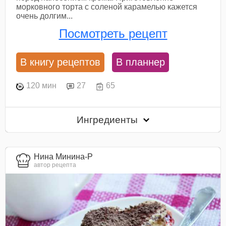
морковного торта с соленой карамелью кажется
очень долгим...
Посмотреть рецепт
В книгу рецептов
В планнер
120 мин
27
65
Ингредиенты
Нина Минина-Р
автор рецепта