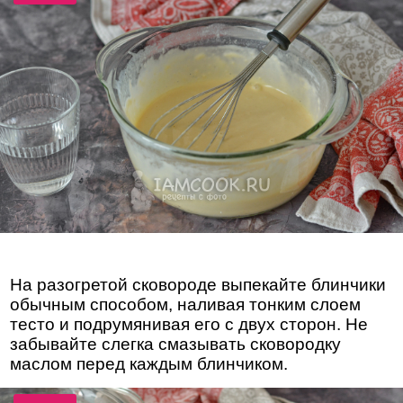
На разогретой сковороде выпекайте блинчики
обычным способом, наливая тонким слоем
тесто и подрумянивая его с двух сторон. Не
забывайте слегка смазывать сковородку
маслом перед каждым блинчиком.