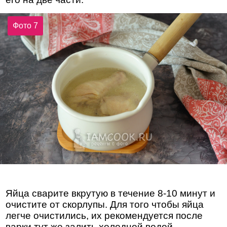
Фото 7
Яйца сварите вкрутую в течение 8-10 минут и
очистите от скорлупы. Для того чтобы яйца
легче очистились, их рекомендуется после
варки тут же залить холодной водой.