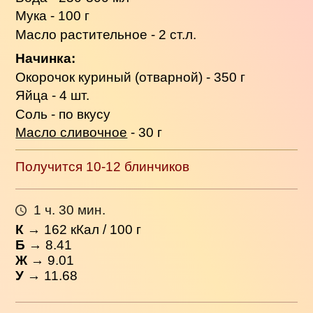
Мука - 100 г
Масло растительное - 2 ст.л.
Начинка:
Окорочок куриный (отварной) - 350 г
Яйца - 4 шт.
Соль - по вкусу
Масло сливочное
- 30 г
Получится 10-12 блинчиков
1 ч. 30 мин.
К
→
162
кКал / 100 г
Б
→ 8.41
Ж
→ 9.01
У
→ 11.68