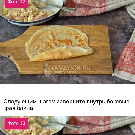
Фото 12
Следующим шагом заверните внутрь боковые
края блина.
Фото 13