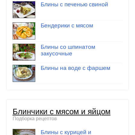
Блины с печенью свиной
Бендерики с мясом
Блины со шпинатом
закусочные
Блины на воде с фаршем
Блинчики с мясом и яйцом
Подборка рецептов
Блины с курицей и