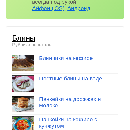
всегда под рукой!
Айфон (iOS)
,
Андроид
Блины
Рубрика рецептов
Блинчики на кефире
Постные блины на воде
Панкейки на дрожжах и
молоке
Панкейки на кефире с
кунжутом