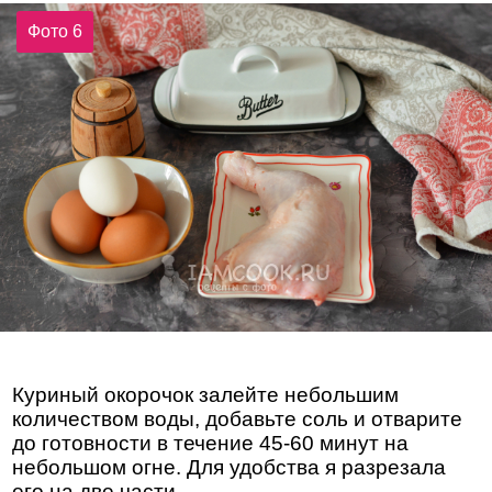
Фото 6
Куриный окорочок залейте небольшим
количеством воды, добавьте соль и отварите
до готовности в течение 45-60 минут на
небольшом огне. Для удобства я разрезала
его на две части.