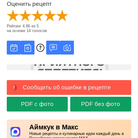
Оценить рецепт
Рейтинг
4.86
из
5
на основе
14
голосов
Сообщить об ошибке в рецепте
PDF с фото
PDF без фото
Аймкук в Макс
Новые рецепты и кулинарные идеи каждый день в