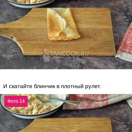
И скатайте блинчик в плотный рулет.
Фото 14