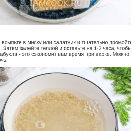
 всыпьте в миску или салатник и тщательно промойт
 Затем залейте теплой и оставьте на 1-2 часа, чтоб
абухла - это сэкономит вам время при варке. Можно
очь.