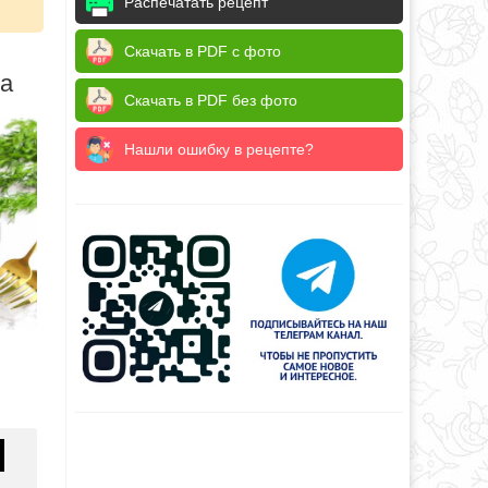
Распечатать рецепт
Скачать в PDF с фото
да
Скачать в PDF без фото
Нашли ошибку в рецепте?