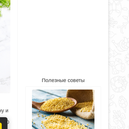
Полезные советы
ну и
5-10