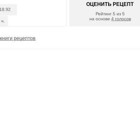
ОЦЕНИТЬ РЕЦЕПТ
18.92
Рейтинг
5
из
5
на основе
4
голосов
 ч.
книги рецептов