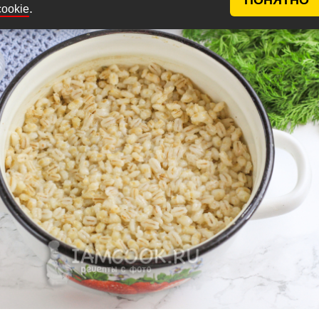
.
cookie