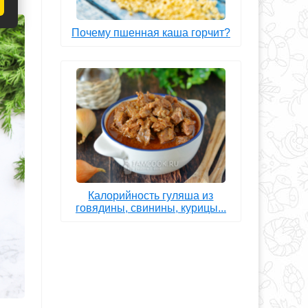
Почему пшенная каша горчит?
Калорийность гуляша из
говядины, свинины, курицы...