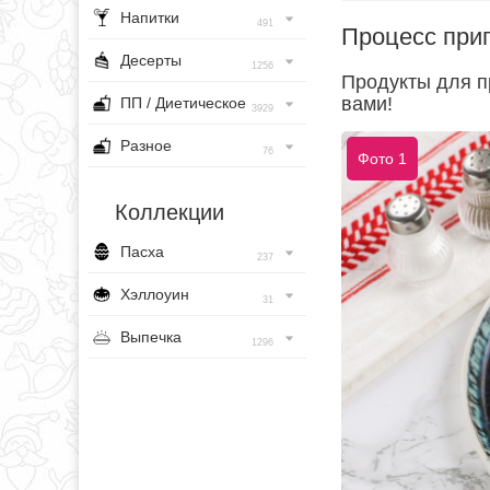
Напитки
491
Процесс при
Десерты
1256
Продукты для п
вами!
ПП / Диетическое
3929
Разное
76
Фото 1
Коллекции
Пасха
237
Хэллоуин
31
Выпечка
1296