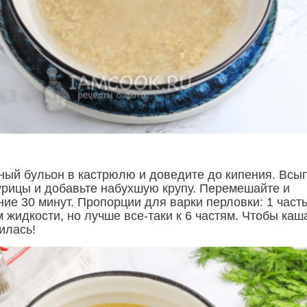
ный бульон в кастрюлю и доведите до кипения. Всы
урицы и добавьте набухшую крупу. Перемешайте и
ние 30 минут. Пропорции для варки перловки: 1 част
м жидкости, но лучше все-таки к 6 частям. Чтобы каш
илась!