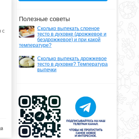
Полезные советы
Сколько выпекать слоеное
 с
тесто в духовке (дрожжевое и
бездрожжевое) и при какой
температуре?
Сколько выпекать дрожжевое
тесто в духовке? Температура
выпечки
на