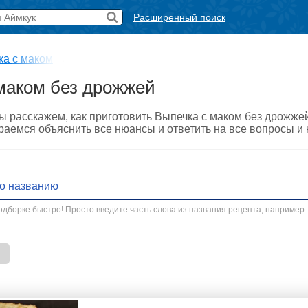
Расширенный поиск
ка с маком
→
маком без дрожжей
ы расскажем, как приготовить Выпечка с маком без дрожже
араемся объяснить все нюансы и ответить на все вопросы и
дборке быстро! Просто введите часть слова из названия рецепта, например: