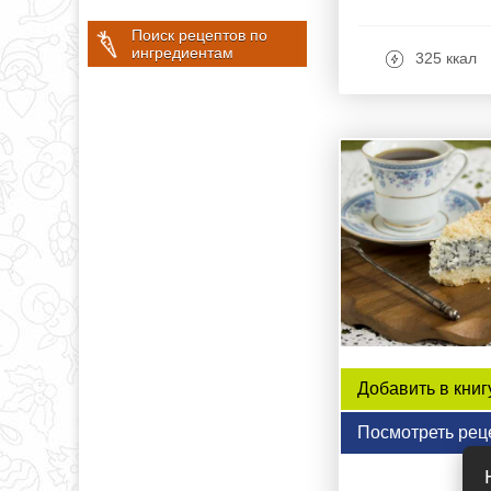
Поиск рецептов по
ингредиентам
325 ккал
Добавить в книг
Посмотреть рец