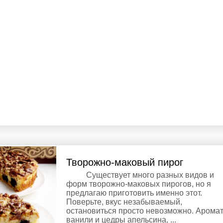
Творожно-маковый пирог
Существует много разных видов и
форм творожно-маковых пирогов, но я
предлагаю приготовить именно этот.
Поверьте, вкус незабываемый,
остановиться просто невозможно. Арома
ванили и цедры апельсина, ...