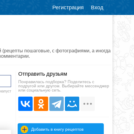
Регистрация
Вход
й (рецепты пошаговые, с фотографиями, а иногда
 комментарии.
Отправить друзьям
Понравилась подборка? Поделитесь с
подругой или другом. Выбирайте мессенджер
или социальную сеть.
 капуст
Добавить в книгу рецептов