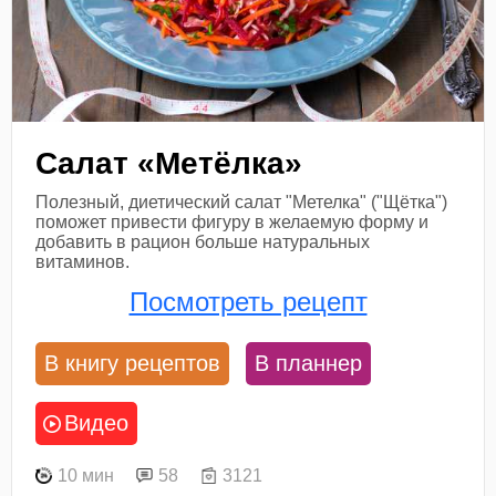
Салат «Метёлка»
Полезный, диетический салат "Метелка" ("Щётка")
поможет привести фигуру в желаемую форму и
добавить в рацион больше натуральных
витаминов.
Посмотреть рецепт
В книгу рецептов
В планнер
Видео
10 мин
58
3121