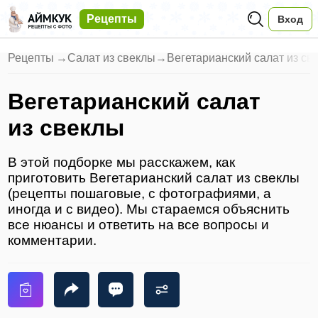
Рецепты
Вход
Рецепты
→
Салат из свеклы
→
Вегетарианский салат из св
Вегетарианский салат
из свеклы
В этой подборке мы расскажем, как
приготовить Вегетарианский салат из свеклы
(рецепты пошаговые, с фотографиями, а
иногда и с видео). Мы стараемся объяснить
все нюансы и ответить на все вопросы и
комментарии.