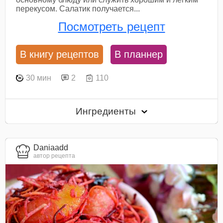
перекусом. Салатик получается...
Посмотреть рецепт
В книгу рецептов
В планнер
30 мин
2
110
Ингредиенты
Daniaadd
автор рецепта