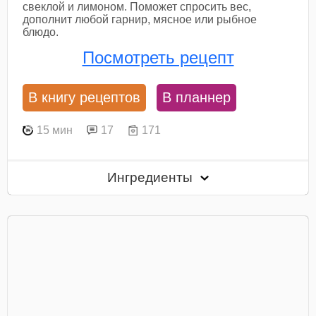
свеклой и лимоном. Поможет спросить вес,
дополнит любой гарнир, мясное или рыбное
блюдо.
Посмотреть рецепт
В книгу рецептов
В планнер
15 мин
17
171
Ингредиенты