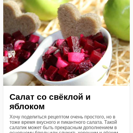
Салат со свёклой и
яблоком
Хочу поделиться рецептом очень простого, но в
тоже время вкусного и пикантного салата. Такой
салатик может быть прекрасным дополнением в
основному блюду или служить хорошим и лёгким