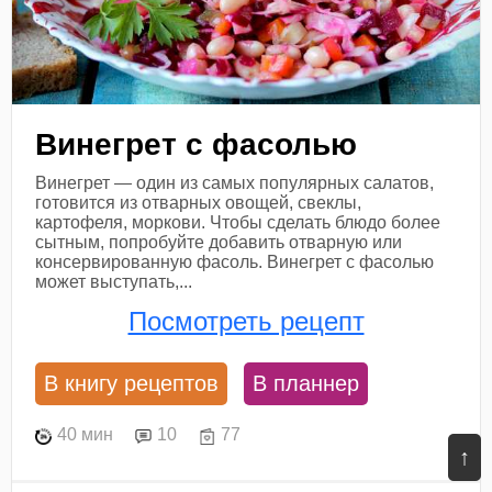
Винегрет с фасолью
Винегрет — один из самых популярных салатов,
готовится из отварных овощей, свеклы,
картофеля, моркови. Чтобы сделать блюдо более
сытным, попробуйте добавить отварную или
консервированную фасоль. Винегрет с фасолью
может выступать,...
Посмотреть рецепт
В книгу рецептов
В планнер
40 мин
10
77
↑