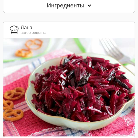
Ингредиенты
Лана
автор рецепта