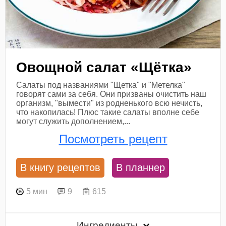
Овощной салат «Щётка»
Салаты под названиями "Щетка" и "Метелка"
говорят сами за себя. Они призваны очистить наш
организм, "вымести" из родненького всю нечисть,
что накопилась! Плюс такие салаты вполне себе
могут служить дополнением,...
Посмотреть рецепт
В книгу рецептов
В планнер
5 мин
9
615
Ингредиенты