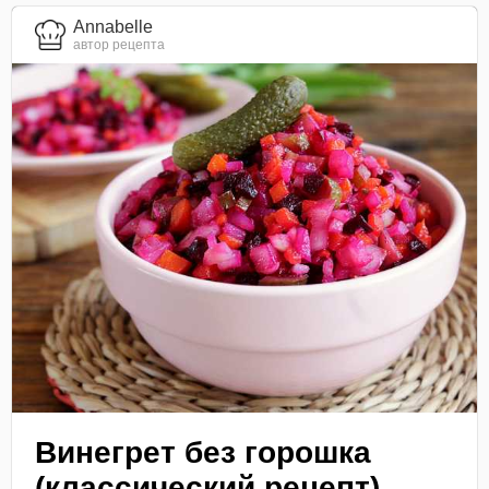
Annabelle
автор рецепта
Винегрет без горошка
(классический рецепт)