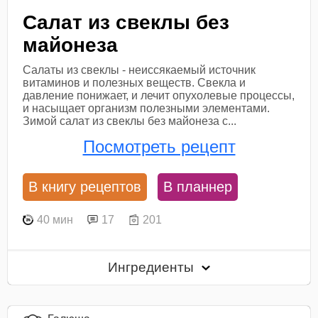
Салат из свеклы без
майонеза
Салаты из свеклы - неиссякаемый источник
витаминов и полезных веществ. Свекла и
давление понижает, и лечит опухолевые процессы,
и насыщает организм полезными элементами.
Зимой салат из свеклы без майонеза с...
Посмотреть рецепт
В книгу рецептов
В планнер
40 мин
17
201
Ингредиенты