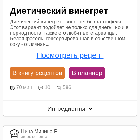
Диетический винегрет
Диетический винегрет - винегрет без картофеля.
Этот вариант подойдет не только для диеты, но и в
период поста, также его любят вегетарианцы.
Белая фасоль, консервированная в собственном
соку - отличная...
Посмотреть рецепт
В книгу рецептов
В планнер
70 мин
10
586
Ингредиенты
Нина Минина-Р
автор рецепта