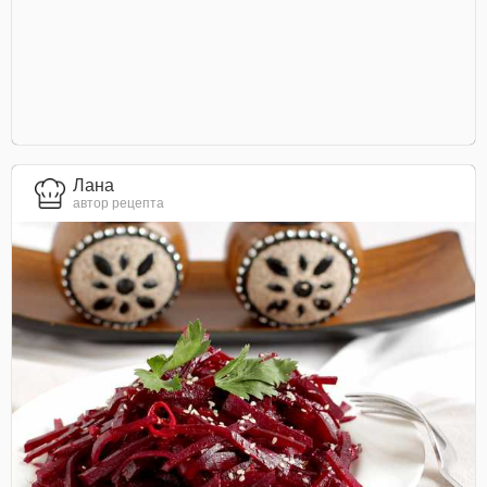
Лана
автор рецепта