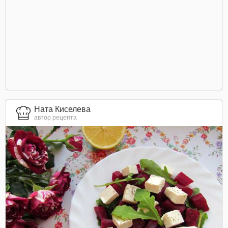
Ната Киселева
автор рецепта