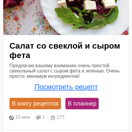
Салат со свеклой и сыром
фета
Предлагаю вашему вниманию очень простой
свекольный салат с сыром фета и зеленью. Очень
просто, минимум ингредиентов!
Посмотреть рецепт
В книгу рецептов
В планнер
10 мин
1
175