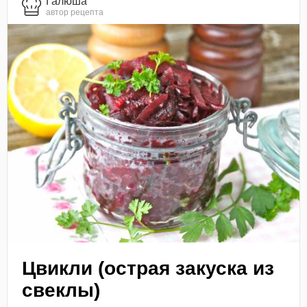
Галюша
автор рецепта
Цвикли (острая закуска из
свеклы)