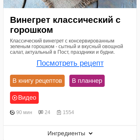
Винегрет классический с
горошком
Классический винегрет с консервированным
зеленым горошком - сытный и вкусный овощной
салат, актуальный в Пост, праздники и будни.
Посмотреть рецепт
В книгу рецептов
В планнер
Видео
90 мин
24
1554
Ингредиенты