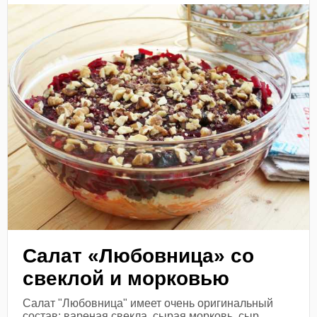
Салат «Любовница» со
свеклой и морковью
Салат "Любовница" имеет очень оригинальный
состав: вареная свекла, сырая морковь, сыр,