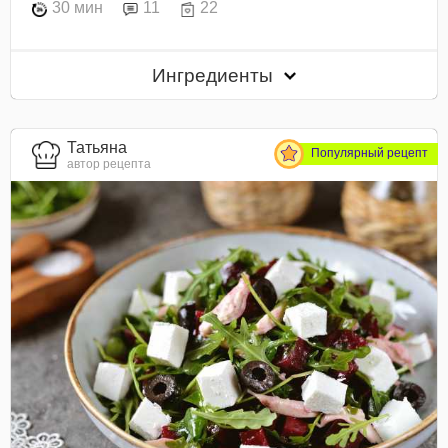
30 мин
11
22
Ингредиенты
Татьяна
Популярный рецепт
автор рецепта