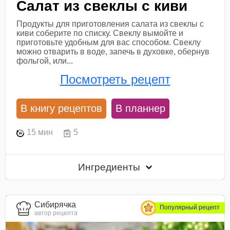
Салат из свеклы с киви
Продукты для приготовления салата из свеклы с
киви соберите по списку. Свеклу вымойте и
приготовьте удобным для вас способом. Свеклу
можно отварить в воде, запечь в духовке, обернув
фольгой, или...
Посмотреть рецепт
В книгу рецептов
В планнер
15 мин
5
Ингредиенты
Сибирячка
Популярный рецепт
автор рецепта