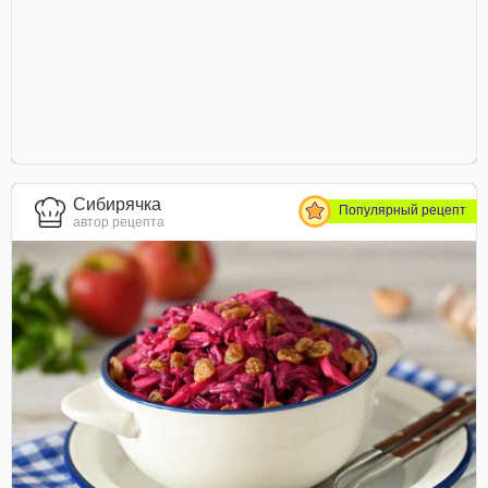
Сибирячка
Популярный рецепт
автор рецепта