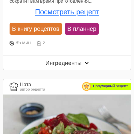
сократит вам время приготовления...
Посмотреть рецепт
В книгу рецептов
В планнер
85 мин
2
Ингредиенты
Ната
Популярный рецепт
автор рецепта