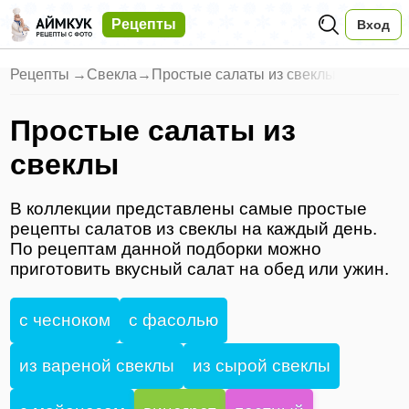
Рецепты
Вход
Рецепты
→
Свекла
→
Простые салаты из свеклы
Простые салаты из
свеклы
В коллекции представлены самые простые
рецепты салатов из свеклы на каждый день.
По рецептам данной подборки можно
приготовить вкусный салат на обед или ужин.
с чесноком
с фасолью
из вареной свеклы
из сырой свеклы