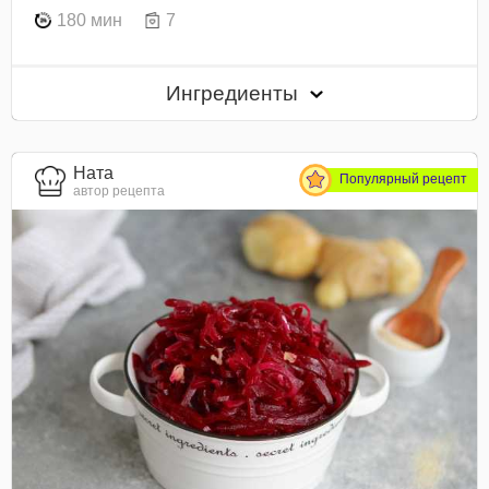
180 мин
7
Ингредиенты
Ната
Популярный рецепт
автор рецепта