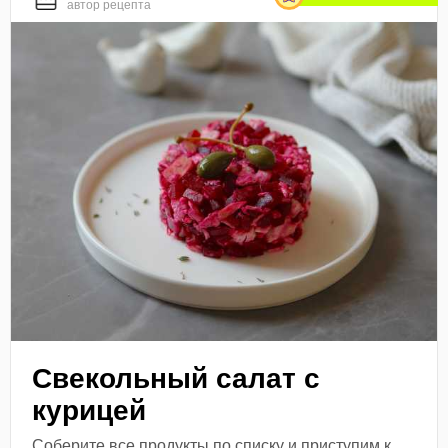
автор рецепта
Свекольный салат с
курицей
Соберите все продукты по списку и приступим к