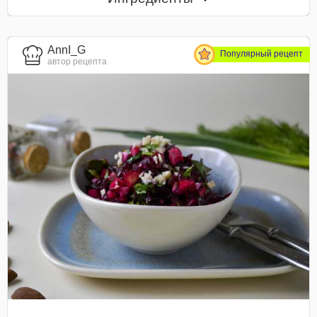
AnnI_G
Популярный рецепт
автор рецепта