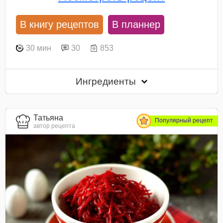
В книгу рецептов
В планнер
30 мин
30
853
Ингредиенты
Татьяна
Популярный рецепт
автор рецепта