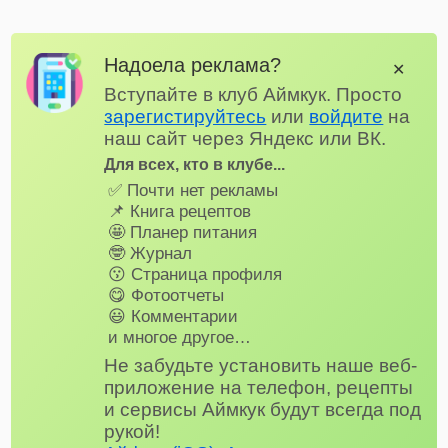
Надоела реклама?
✕
Вступайте в клуб Аймкук. Просто
зарегистируйтесь
или
войдите
на
наш сайт через Яндекс или ВК.
Для всех, кто в клубе...
✅ Почти нет рекламы
📌 Книга рецептов
🤩 Планер питания
🤓 Журнал
😗 Страница профиля
😋 Фотоотчеты
😃 Комментарии
и многое другое…
Не забудьте установить наше веб-
приложение на телефон, рецепты
и сервисы Аймкук будут всегда под
рукой!