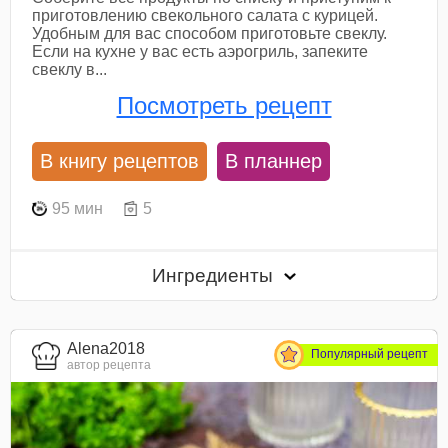
приготовлению свекольного салата с курицей.
Удобным для вас способом приготовьте свеклу.
Если на кухне у вас есть аэрогриль, запеките
свеклу в...
Посмотреть рецепт
В книгу рецептов
В планнер
95 мин
5
Ингредиенты
Alena2018
Популярный рецепт
автор рецепта