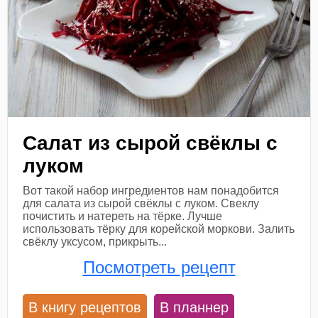
Салат из сырой свёклы с
луком
Вот такой набор ингредиентов нам понадобится
для салата из сырой свёклы с луком. Свеклу
почистить и натереть на тёрке. Лучше
использовать тёрку для корейской моркови. Залить
свёклу уксусом, прикрыть...
Посмотреть рецепт
В книгу рецептов
В планнер