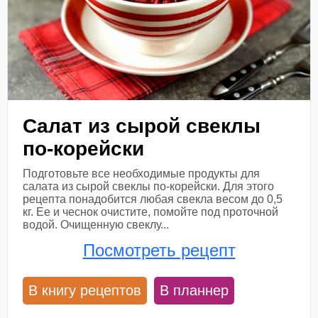
Салат из сырой свеклы
по-корейски
Подготовьте все необходимые продукты для
салата из сырой свеклы по-корейски. Для этого
рецепта понадобится любая свекла весом до 0,5
кг. Ее и чеснок очистите, помойте под проточной
водой. Очищенную свеклу...
Посмотреть рецепт
В книгу рецептов
В планнер