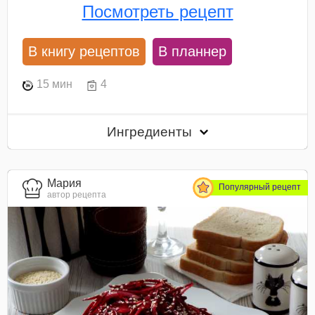
Посмотреть рецепт
В книгу рецептов
В планнер
15 мин
4
Ингредиенты
Мария
Популярный рецепт
автор рецепта