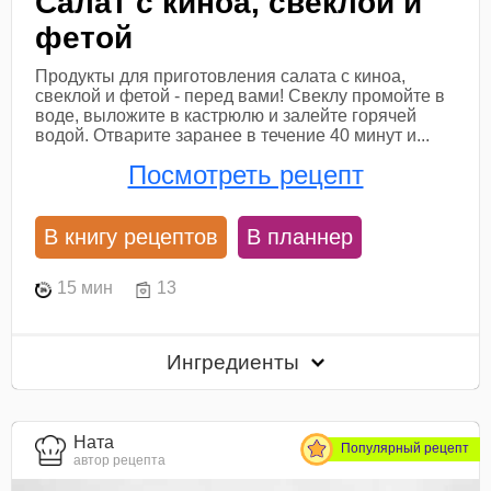
Салат с киноа, свеклой и
фетой
Продукты для приготовления салата с киноа,
свеклой и фетой - перед вами! Свеклу промойте в
воде, выложите в кастрюлю и залейте горячей
водой. Отварите заранее в течение 40 минут и...
Посмотреть рецепт
В книгу рецептов
В планнер
15 мин
13
Ингредиенты
Ната
Популярный рецепт
автор рецепта