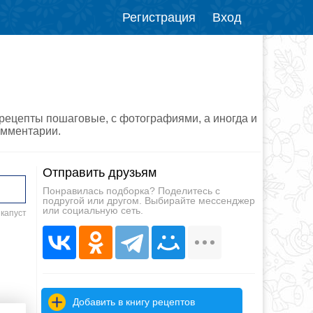
Регистрация
Вход
(рецепты пошаговые, с фотографиями, а иногда и
омментарии.
Отправить друзьям
Понравилась подборка? Поделитесь с
подругой или другом. Выбирайте мессенджер
или социальную сеть.
 капуст
Добавить в книгу рецептов