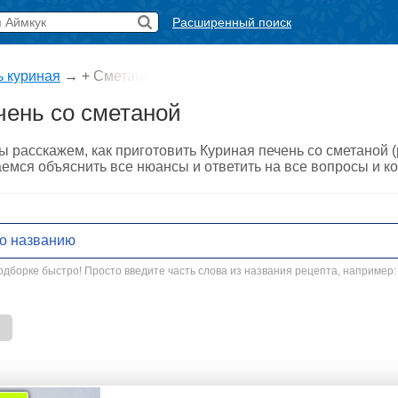
Расширенный поиск
ь куриная
→
+ Сметана
чень со сметаной
ы расскажем, как приготовить Куриная печень со сметаной 
аемся объяснить все нюансы и ответить на все вопросы и к
дборке быстро! Просто введите часть слова из названия рецепта, например: