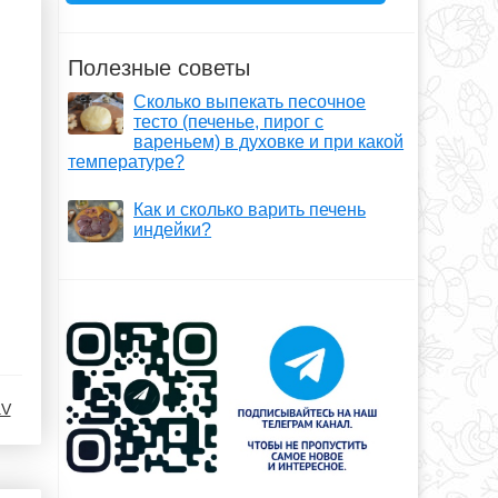
Полезные советы
Сколько выпекать песочное
тесто (печенье, пирог с
вареньем) в духовке и при какой
температуре?
Как и сколько варить печень
индейки?
aV