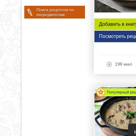
Поиск рецептов по
ингредиентам
Добавить в книг
Посмотреть рец
198 ккал
Популярный ре