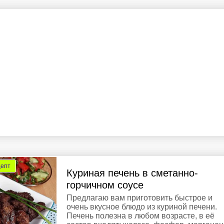
цепт
Куриная печень в сметанно-
горчичном соусе
Предлагаю вам приготовить быстрое и
очень вкусное блюдо из куриной печени.
Печень полезна в любом возрасте, в её