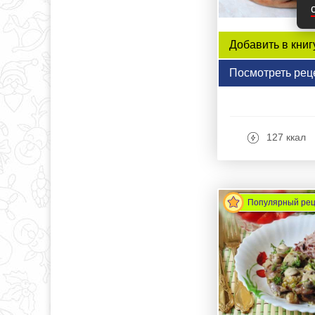
Добавить в книг
Посмотреть рец
127 ккал
Популярный ре