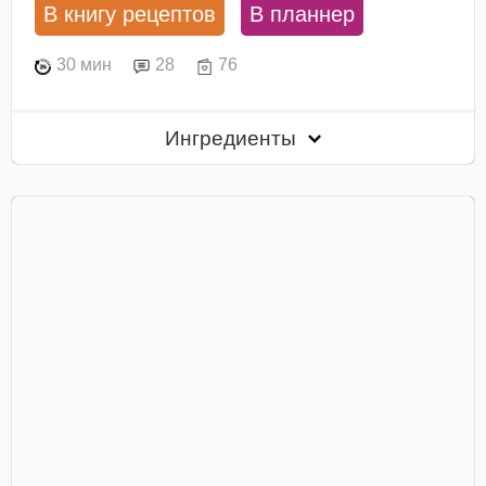
В книгу рецептов
В планнер
30 мин
28
76
Ингредиенты