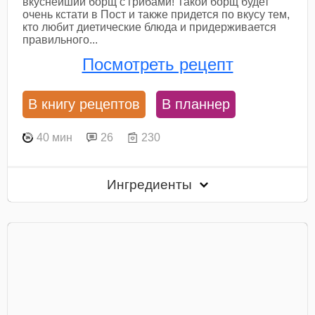
вкуснейший борщ с грибами! Такой борщ будет
очень кстати в Пост и также придется по вкусу тем,
кто любит диетические блюда и придерживается
правильного...
Посмотреть рецепт
В книгу рецептов
В планнер
40 мин
26
230
Ингредиенты