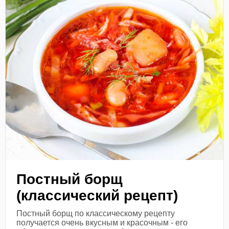
Постный борщ
(классический рецепт)
Постный борщ по классическому рецепту
получается очень вкусным и красочным - его