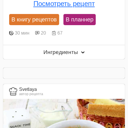
Посмотреть рецепт
В книгу рецептов
В планнер
30 мин
20
67
Ингредиенты
Svetlaya
автор рецепта