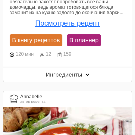
обязательно захотят попробовать все ваши
домочадцы, ведь аромат готовящегося блюда
заманит их на кухню задолго до окончания варки...
Посмотреть рецепт
В книгу рецептов
В планнер
120 мин
12
159
Ингредиенты
Annabelle
автор рецепта