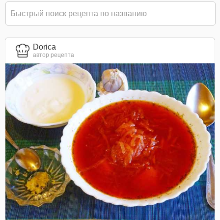
Dorica
автор рецепта