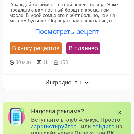
У каждой хозяйки есть свой рецепт борща. Я же
предлагаю вам постный борщ на ароматном
масле. В моей семье его любят больше, чем на
мясном бульоне. Обращаю ваше внимание, в...
Посмотреть рецепт
В книгу рецептов
В планнер
30 мин
11
153
Ингредиенты
Надоела реклама?
✕
Вступайте в клуб Аймкук. Просто
зарегистируйтесь
или
войдите
на
наш сайт через Яндекс или ВК.