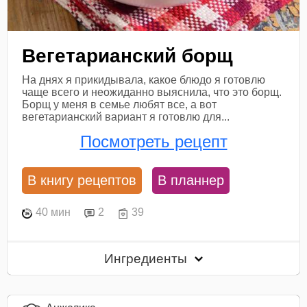
Вегетарианский борщ
На днях я прикидывала, какое блюдо я готовлю
чаще всего и неожиданно выяснила, что это борщ.
Борщ у меня в семье любят все, а вот
вегетарианский вариант я готовлю для...
Посмотреть рецепт
В книгу рецептов
В планнер
40 мин
2
39
Ингредиенты