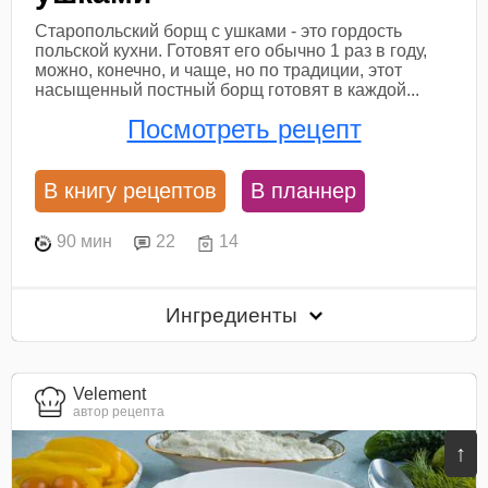
Старопольский борщ с ушками - это гордость
польской кухни. Готовят его обычно 1 раз в году,
можно, конечно, и чаще, но по традиции, этот
насыщенный постный борщ готовят в каждой...
Посмотреть рецепт
В книгу рецептов
В планнер
90 мин
22
14
Ингредиенты
Velement
автор рецепта
↑