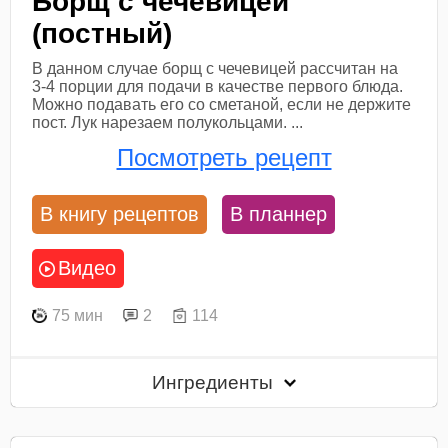
Борщ с чечевицей
(постный)
В данном случае борщ с чечевицей рассчитан на
3-4 порции для подачи в качестве первого блюда.
Можно подавать его со сметаной, если не держите
пост. Лук нарезаем полукольцами. ...
Посмотреть рецепт
В книгу рецептов
В планнер
Видео
75 мин
2
114
Ингредиенты