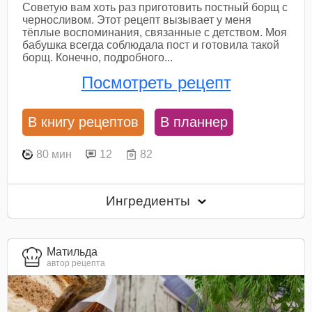
Советую вам хоть раз приготовить постный борщ с
черносливом. Этот рецепт вызывает у меня
тёплые воспоминания, связанные с детством. Моя
бабушка всегда соблюдала пост и готовила такой
борщ. Конечно, подробного...
Посмотреть рецепт
В книгу рецептов
В планнер
80 мин
12
82
Ингредиенты
Матильда
автор рецепта