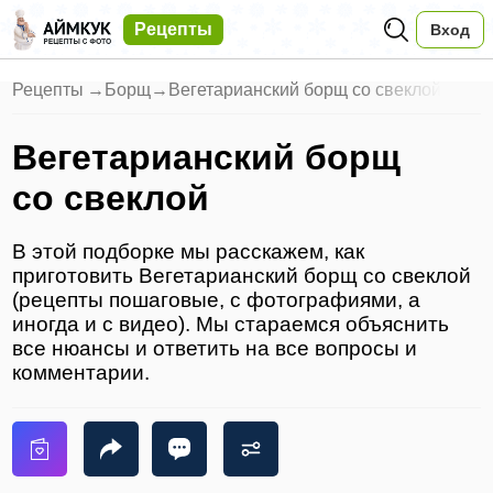
Рецепты
Вход
Рецепты
→
Борщ
→
Вегетарианский борщ со свеклой
Вегетарианский борщ
со свеклой
В этой подборке мы расскажем, как
приготовить Вегетарианский борщ со свеклой
(рецепты пошаговые, с фотографиями, а
иногда и с видео). Мы стараемся объяснить
все нюансы и ответить на все вопросы и
комментарии.