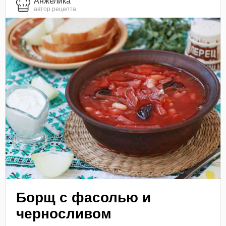
Анжелика
автор рецепта
Борщ с фасолью и
черносливом