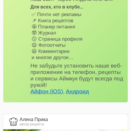
Для всех, кто в клубе...
✅ Почти нет рекламы
📌 Книга рецептов
🤩 Планер питания
🤓 Журнал
😗 Страница профиля
😋 Фотоотчеты
😃 Комментарии
и многое другое…
Не забудьте установить наше веб-
приложение на телефон, рецепты
и сервисы Аймкук будут всегда под
рукой!
Айфон (iOS)
,
Андроид
Алена Прика
автор рецепта