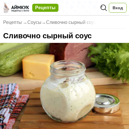
Рецепты
Вход
Рецепты
→
Соусы
→
Сливочно сырный соус
Сливочно сырный соус