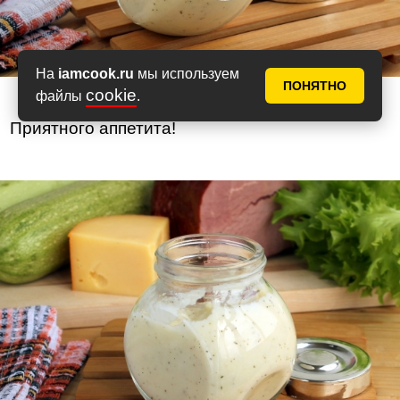
На
iamcook.ru
мы используем
ПОНЯТНО
cookie
файлы
.
Приятного аппетита!