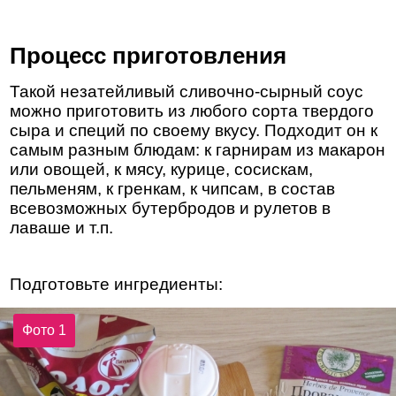
Процесс приготовления
Такой незатейливый сливочно-сырный соус
можно приготовить из любого сорта твердого
сыра и специй по своему вкусу. Подходит он к
самым разным блюдам: к гарнирам из макарон
или овощей, к мясу, курице, сосискам,
пельменям, к гренкам, к чипсам, в состав
всевозможных бутербродов и рулетов в
лаваше и т.п.
Подготовьте ингредиенты:
Фото 1