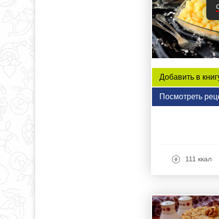
Добавить в книг
Посмотреть рец
111 ккал