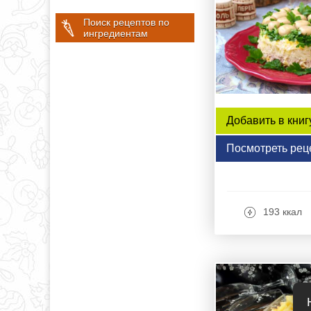
Поиск рецептов по
ингредиентам
Добавить в книг
Посмотреть рец
193 ккал