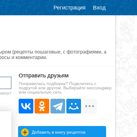
Регистрация
Вход
сыром (рецепты пошаговые, с фотографиями, а
просы и комментарии.
Отправить друзьям
Понравилась подборка? Поделитесь с
подругой или другом. Выбирайте мессенджер
или социальную сеть.
 капуст
Добавить в книгу рецептов
ь