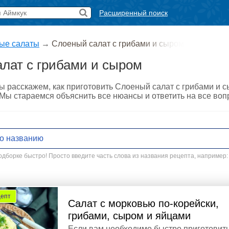
Расширенный поиск
ые салаты
→
Слоеный салат с грибами и сыром
лат с грибами и сыром
ы расскажем, как приготовить Слоеный салат с грибами и 
. Мы стараемся объяснить все нюансы и ответить на все во
дборке быстро! Просто введите часть слова из названия рецепта, например:
цепт
Салат с морковью по-корейски,
грибами, сыром и яйцами
Если вам необходимо быстро приготовит