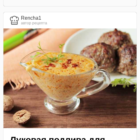
Rencha1
автор рецепта
Луковая подлива для