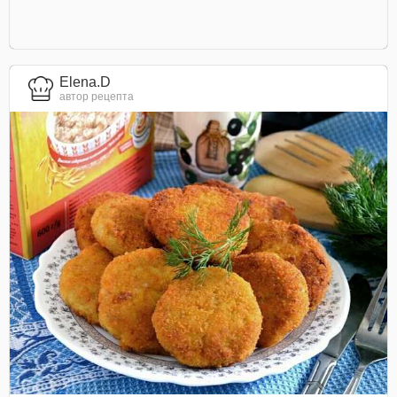
Elena.D
автор рецепта