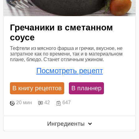
Гречаники в сметанном
соусе
Тефтели из мясного фарша и гречки, вкусное, не
затратное как по времени, так и в материальном
плане, блюдо. Станет отличным ужином.
Посмотреть рецепт
В книгу рецептов
В планнер
20 мин
42
647
Ингредиенты