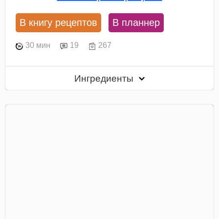
В книгу рецептов
В планнер
30 мин
19
267
Ингредиенты