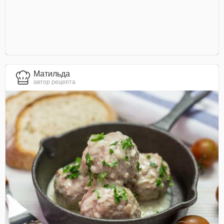
Матильда
автор рецепта