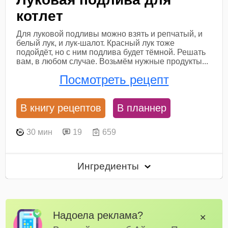
котлет
Для луковой подливы можно взять и репчатый, и
белый лук, и лук-шалот. Красный лук тоже
подойдёт, но с ним подлива будет тёмной. Решать
вам, в любом случае. Возьмём нужные продукты...
Посмотреть рецепт
В книгу рецептов
В планнер
30 мин
19
659
Ингредиенты
Надоела реклама?
✕