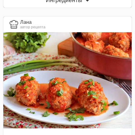
Ингредиенты
Лана
автор рецепта