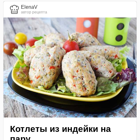
ElenaV
автор рецепта
Котлеты из индейки на
пару