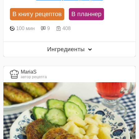
В книгу рецептов
В планнер
100 мин
9
408
Ингредиенты
MariaS
автор рецепта