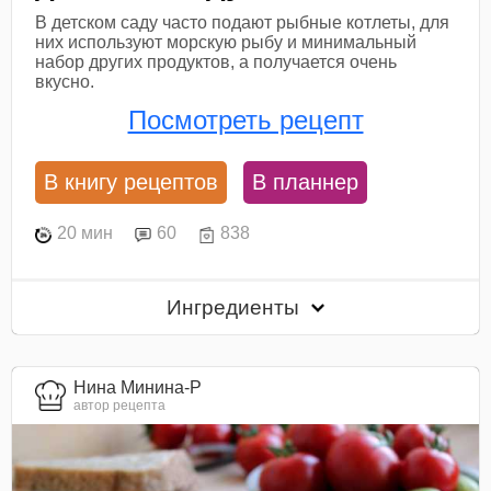
В детском саду часто подают рыбные котлеты, для
них используют морскую рыбу и минимальный
набор других продуктов, а получается очень
вкусно.
Посмотреть рецепт
В книгу рецептов
В планнер
20 мин
60
838
Ингредиенты
Нина Минина-Р
автор рецепта