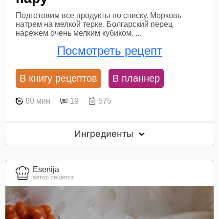
Подготовим все продукты по списку. Морковь
натрем на мелкой терке. Болгарский перец
нарежем очень мелким кубиком. ...
Посмотреть рецепт
В книгу рецептов
В планнер
60 мин
19
575
Ингредиенты
Esenija
автор рецепта