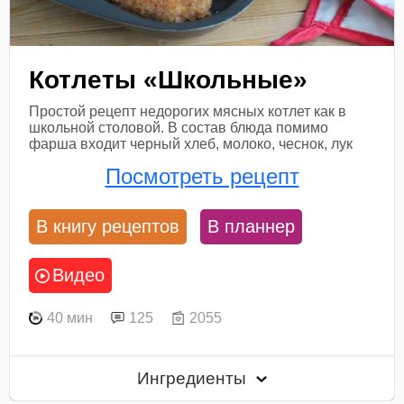
Котлеты «Школьные»
Простой рецепт недорогих мясных котлет как в
школьной столовой. В состав блюда помимо
фарша входит черный хлеб, молоко, чеснок, лук
Посмотреть рецепт
В книгу рецептов
В планнер
Видео
40 мин
125
2055
Ингредиенты