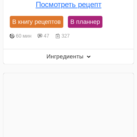
Посмотреть рецепт
В книгу рецептов
В планнер
60 мин
47
327
Ингредиенты