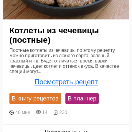
Котлеты из чечевицы
(постные)
Постные котлеты из чечевицы по этому рецепту
можно приготовить из любого сорта: зеленый,
красный и т.д. Будет отличаться время варки
чечевицы, цвет котлет и оттенок вкуса. В качестве
специй могут...
Посмотреть рецепт
В книгу рецептов
В планнер
40 мин
14
230