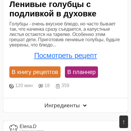
Ленивые голубцы с
подливкой в духовке
Голубцы - очень вкусное блюдо, но часто бывает
так, что начинка сразу съедается, а капустные
листья остаются на тарелке. Особенно этим
грешат дети. Приготовив ленивые голубцы, будьте
уверены, что блюдо...
Посмотреть рецепт
В книгу рецептов
В планнер
120 мин
18
359
Ингредиенты
↑
Elena.D