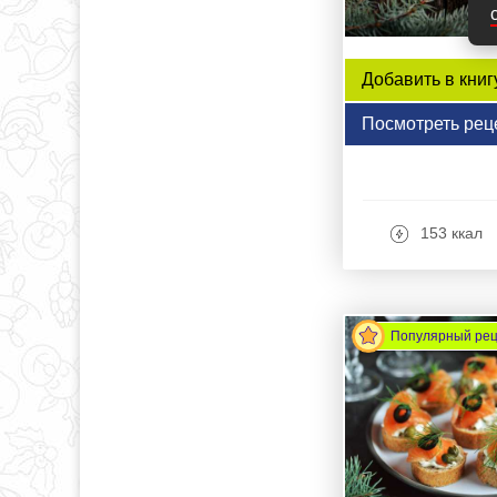
Добавить в книг
Посмотреть рец
153 ккал
Популярный ре