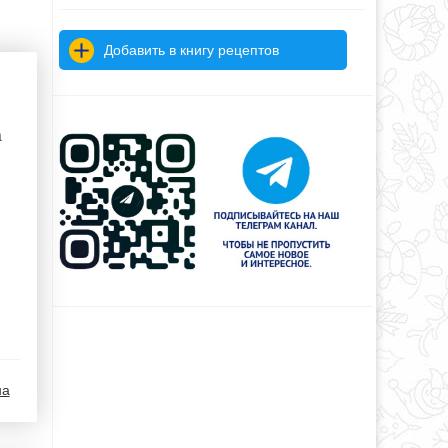
Добавить в книгу рецептов
а
на