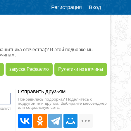
Регистрация
Вход
 защитника отечества)? В этой подборке мы
учинам.
закуска Рафаэлло
Рулетики из ветчины
Отправить друзьям
Понравилась подборка? Поделитесь с
подругой или другом. Выбирайте мессенджер
или социальную сеть.
 капуст