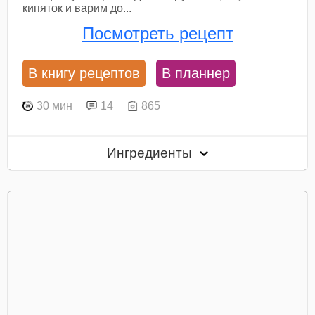
кипяток и варим до...
Посмотреть рецепт
В книгу рецептов
В планнер
30 мин
14
865
Ингредиенты