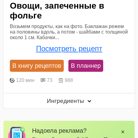
Овощи, запеченные в
фольге
Возьмем продукты, как на фото. Баклажан режем
на половины вдоль, а потом - шайбами с толщиной
около 1 см. Кабачки...
Посмотреть рецепт
В книгу рецептов
В планнер
120 мин
73
988
Ингредиенты
Надоела реклама?
✕