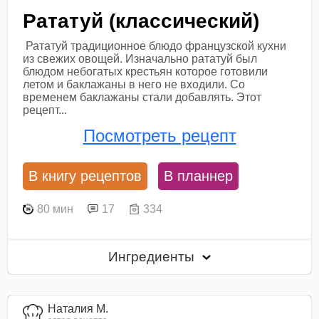
Рататуй (классический)
Рататуй традиционное блюдо французской кухни
из свежих овощей. Изначально рататуй был
блюдом небогатых крестьян которое готовили
летом и баклажаны в него не входили. Со
временем баклажаны стали добавлять. Этот
рецепт...
Посмотреть рецепт
В книгу рецептов
В планнер
80 мин
17
334
Ингредиенты
Наталия М.