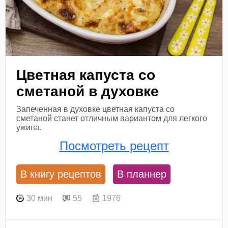
Цветная капуста со
сметаной в духовке
Запеченная в духовке цветная капуста со
сметаной станет отличным вариантом для легкого
ужина.
Посмотреть рецепт
В книгу рецептов
В планнер
30 мин
55
1976