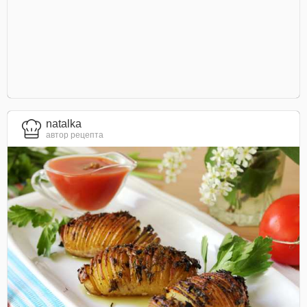
natalka
автор рецепта