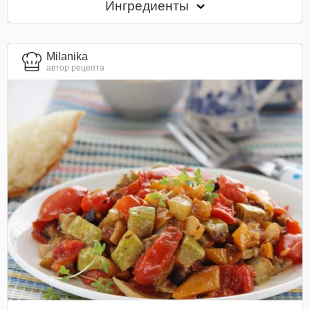
Ингредиенты
Milanika
автор рецепта