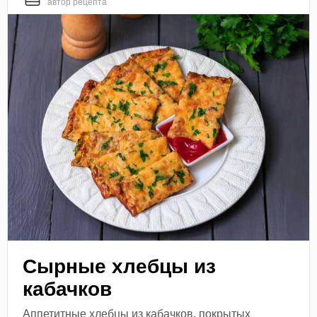
автор рецепта
Сырные хлебцы из
кабачков
Аппетитные хлебцы из кабачков, покрытых