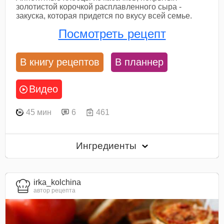
золотистой корочкой расплавленного сыра -
закуска, которая придется по вкусу всей семье.
Посмотреть рецепт
В книгу рецептов
В планнер
Видео
45 мин
6
461
Ингредиенты
irka_kolchina
автор рецепта