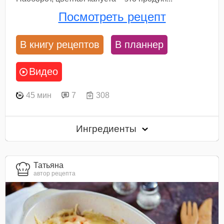
Посмотреть рецепт
В книгу рецептов
В планнер
Видео
45 мин
7
308
Ингредиенты
Татьяна
автор рецепта