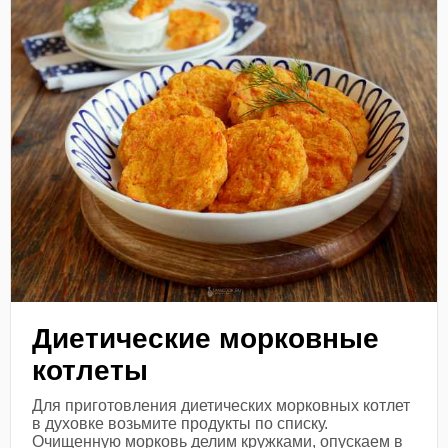
Диетические морковные
котлеты
Для приготовления диетических морковных котлет
в духовке возьмите продукты по списку.
Очищенную морковь делим кружками, опускаем в