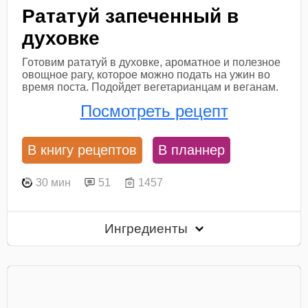
Рататуй запеченный в
духовке
Готовим рататуй в духовке, ароматное и полезное
овощное рагу, которое можно подать на ужин во
время поста. Подойдет вегетарианцам и веганам.
Посмотреть рецепт
В книгу рецептов
В планнер
30 мин
51
1457
Ингредиенты