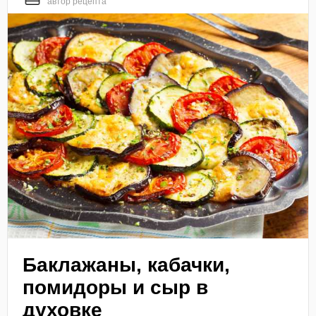
автор рецепта
Баклажаны, кабачки,
помидоры и сыр в
духовке