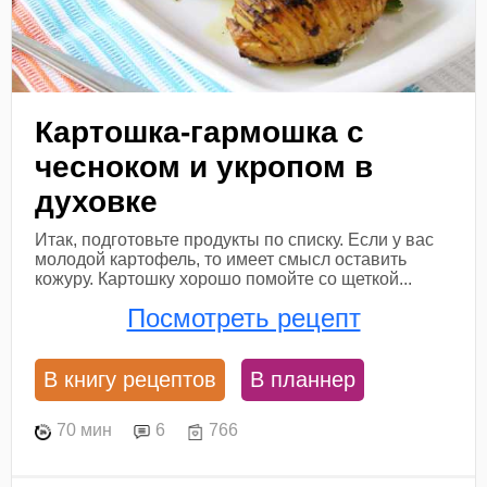
Картошка-гармошка с
чесноком и укропом в
духовке
Итак, подготовьте продукты по списку. Если у вас
молодой картофель, то имеет смысл оставить
кожуру. Картошку хорошо помойте со щеткой...
Посмотреть рецепт
В книгу рецептов
В планнер
70 мин
6
766