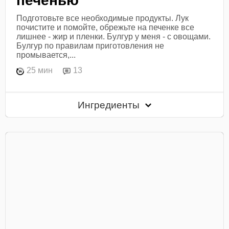
печенью
Подготовьте все необходимые продукты. Лук
почистите и помойте, обрежьте на печенке все
лишнее - жир и пленки. Булгур у меня - с овощами.
Булгур по правилам приготовления не
промывается,...
25 мин
13
Ингредиенты