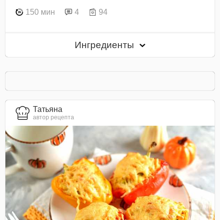
150 мин
4
94
Ингредиенты
Татьяна
автор рецепта