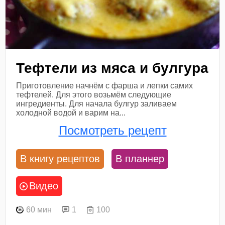
Тефтели из мяса и булгура
Приготовление начнём с фарша и лепки самих
тефтелей. Для этого возьмём следующие
ингредиенты. Для начала булгур заливаем
холодной водой и варим на...
Посмотреть рецепт
В книгу рецептов
В планнер
Видео
60 мин
1
100