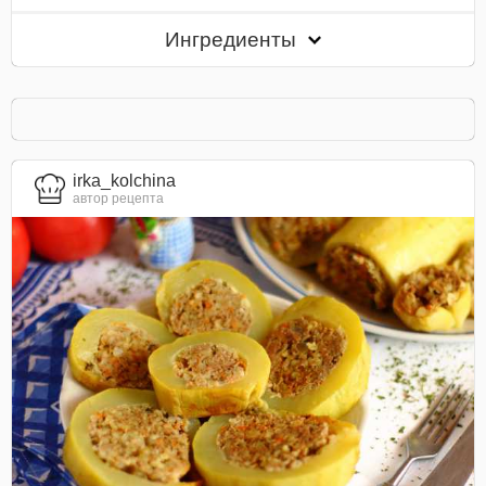
Ингредиенты
irka_kolchina
автор рецепта