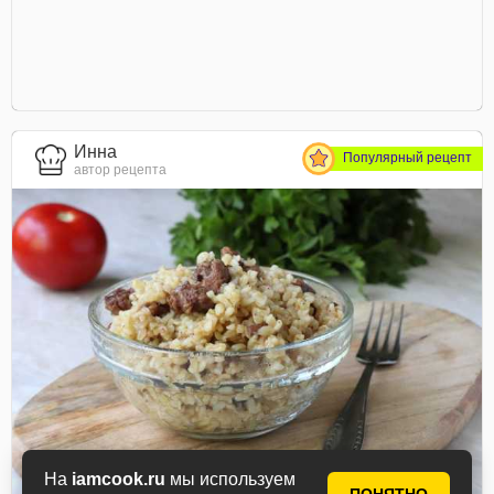
Инна
Популярный рецепт
автор рецепта
На
iamcook.ru
мы используем