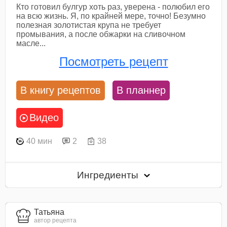
Кто готовил булгур хоть раз, уверена - полюбил его
на всю жизнь. Я, по крайней мере, точно! Безумно
полезная золотистая крупа не требует
промывания, а после обжарки на сливочном
масле...
Посмотреть рецепт
В книгу рецептов
В планнер
Видео
40 мин
2
38
Ингредиенты
Татьяна
автор рецепта