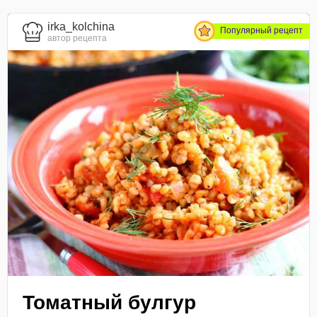
irka_kolchina
Популярный рецепт
автор рецепта
Томатный булгур