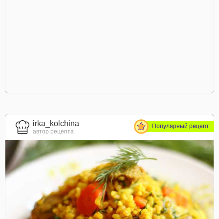
irka_kolchina
Популярный рецепт
автор рецепта