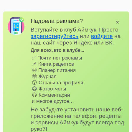
Надоела реклама?
✕
Вступайте в клуб Аймкук. Просто
зарегистируйтесь
или
войдите
на
наш сайт через Яндекс или ВК.
Для всех, кто в клубе...
✅ Почти нет рекламы
📌 Книга рецептов
🤩 Планер питания
🤓 Журнал
😗 Страница профиля
😋 Фотоотчеты
😃 Комментарии
и многое другое…
Не забудьте установить наше веб-
приложение на телефон, рецепты
и сервисы Аймкук будут всегда под
рукой!