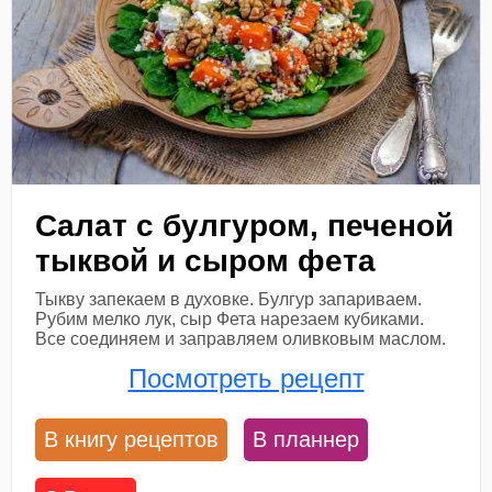
Салат с булгуром, печеной
тыквой и сыром фета
Тыкву запекаем в духовке. Булгур запариваем.
Рубим мелко лук, сыр Фета нарезаем кубиками.
Все соединяем и заправляем оливковым маслом.
Посмотреть рецепт
В книгу рецептов
В планнер