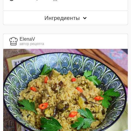
Ингредиенты
ElenaV
автор рецепта