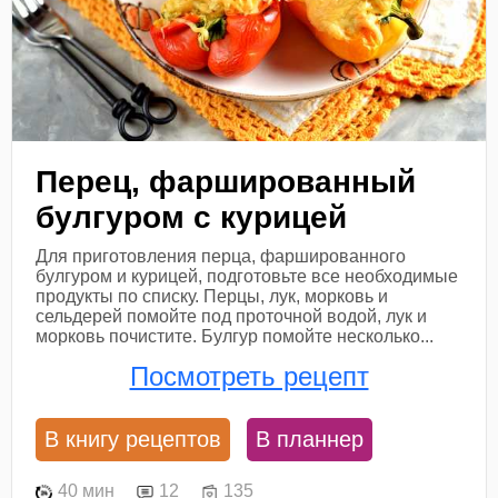
Перец, фаршированный
булгуром с курицей
Для приготовления перца, фаршированного
булгуром и курицей, подготовьте все необходимые
продукты по списку. Перцы, лук, морковь и
сельдерей помойте под проточной водой, лук и
морковь почистите. Булгур помойте несколько...
Посмотреть рецепт
В книгу рецептов
В планнер
40 мин
12
135