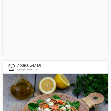
Ирина Белая
автор рецепта