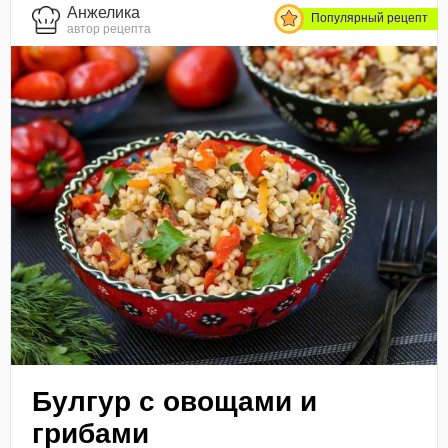
Анжелика
Популярный рецепт
автор рецепта
Булгур с овощами и
грибами