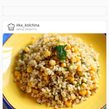
irka_kolchina
автор рецепта