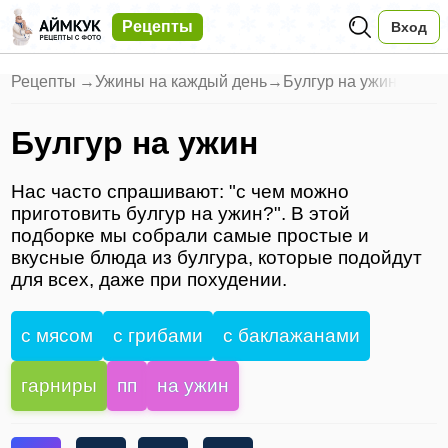
Рецепты
Вход
Рецепты
→
Ужины на каждый день
→
Булгур на ужин
Булгур на ужин
Нас часто спрашивают: "с чем можно
приготовить булгур на ужин?". В этой
подборке мы собрали самые простые и
вкусные блюда из булгура, которые подойдут
для всех, даже при похудении.
с мясом
с грибами
с баклажанами
гарниры
пп
на ужин