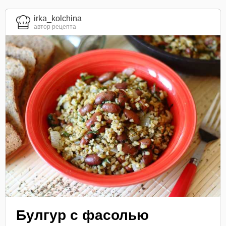
irka_kolchina
автор рецепта
Булгур с фасолью