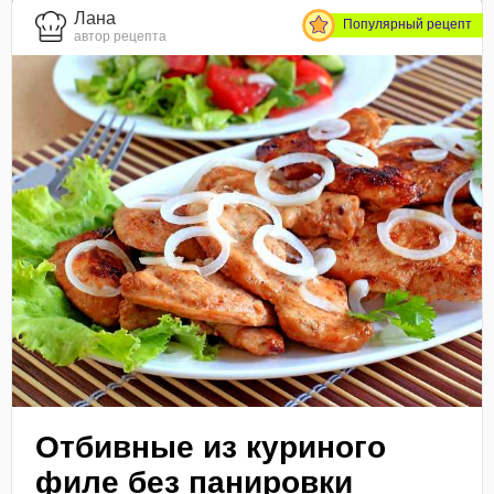
Лана
Популярный рецепт
автор рецепта
Отбивные из куриного
филе без панировки