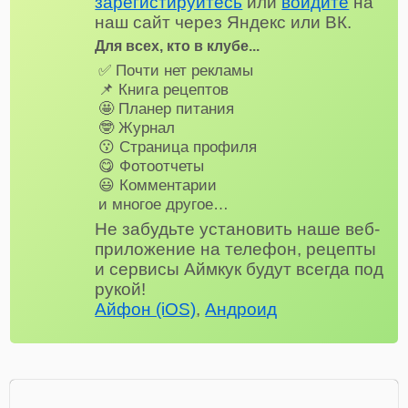
зарегистируйтесь
или
войдите
на
наш сайт через Яндекс или ВК.
Для всех, кто в клубе...
✅ Почти нет рекламы
📌 Книга рецептов
🤩 Планер питания
🤓 Журнал
😗 Страница профиля
😋 Фотоотчеты
😃 Комментарии
и многое другое…
Не забудьте установить наше веб-
приложение на телефон, рецепты
и сервисы Аймкук будут всегда под
рукой!
Айфон (iOS)
,
Андроид