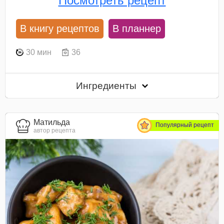
Посмотреть рецепт
В книгу рецептов
В планнер
30 мин
36
Ингредиенты
Матильда
Популярный рецепт
автор рецепта