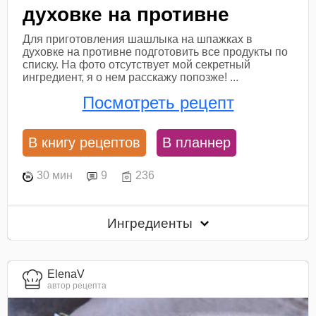
духовке на противне
Для приготовления шашлыка на шпажках в
духовке на противне подготовить все продукты по
списку. На фото отсутствует мой секретный
ингредиент, я о нем расскажу попозже! ...
Посмотреть рецепт
В книгу рецептов
В планнер
30 мин
9
236
Ингредиенты
ElenaV
автор рецепта