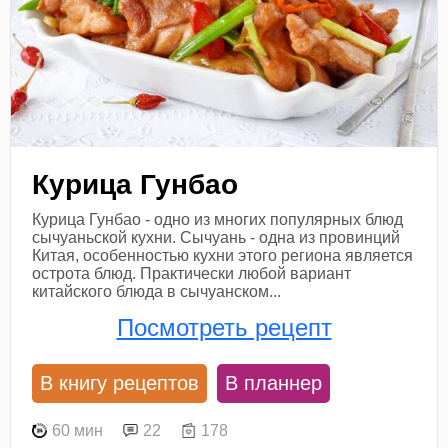
Курица Гунбао
Курица Гунбао - одно из многих популярных блюд
сычуаньской кухни. Сычуань - одна из провинций
Китая, особенностью кухни этого региона является
острота блюд. Практически любой вариант
китайского блюда в сычуанском...
Посмотреть рецепт
В книгу рецептов
В планнер
60 мин
22
178