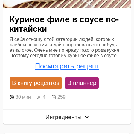
Куриное филе в соусе по-
китайски
Я себя отношу к той категории людей, которых
хлебом не корми, а дай попробовать что-нибудь
азиатское. Очень мне по нраву такого рода кухня.
Поэтому сегодня готовим куриное филе в соусе...
Посмотреть рецепт
В книгу рецептов
В планнер
30 мин
4
259
Ингредиенты