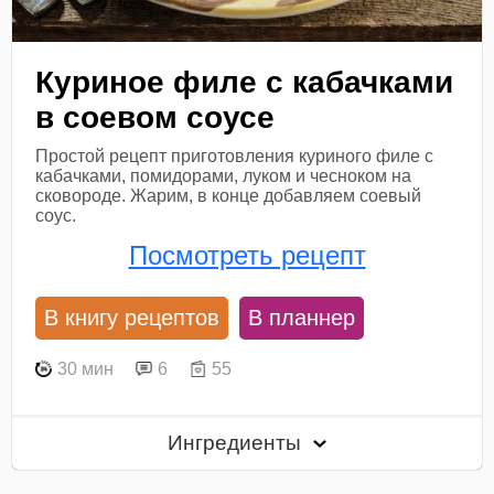
Куриное филе с кабачками
в соевом соусе
Простой рецепт приготовления куриного филе с
кабачками, помидорами, луком и чесноком на
сковороде. Жарим, в конце добавляем соевый
соус.
Посмотреть рецепт
В книгу рецептов
В планнер
30 мин
6
55
Ингредиенты