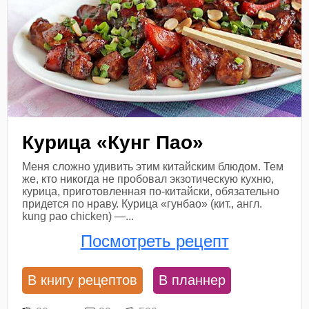
Курица «Кунг Пао»
Меня сложно удивить этим китайским блюдом. Тем
же, кто никогда не пробовал экзотическую кухню,
курица, приготовленная по-китайски, обязательно
придется по нраву. Курица «гунбао» (кит., англ.
kung pao chicken) —...
Посмотреть рецепт
В книгу рецептов
В планнер