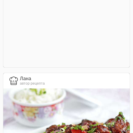
Лана
автор рецепта