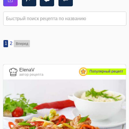
1
2
Вперед
ElenaV
Популярный рецепт
автор рецепта