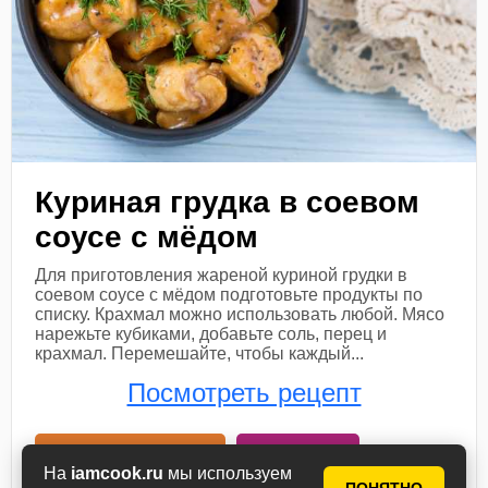
Куриная грудка в соевом
соусе с мёдом
Для приготовления жареной куриной грудки в
соевом соусе с мёдом подготовьте продукты по
списку. Крахмал можно использовать любой. Мясо
нарежьте кубиками, добавьте соль, перец и
крахмал. Перемешайте, чтобы каждый...
Посмотреть рецепт
В книгу рецептов
В планнер
На
iamcook.ru
мы используем