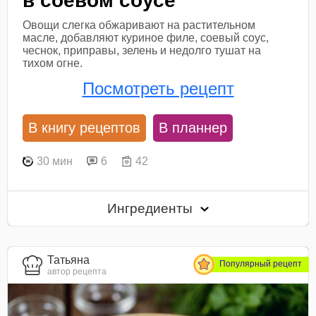
в соевом соусе
Овощи слегка обжаривают на растительном
масле, добавляют куриное филе, соевый соус,
чеснок, приправы, зелень и недолго тушат на
тихом огне.
Посмотреть рецепт
В книгу рецептов
В планнер
30 мин
6
42
Ингредиенты
Татьяна
Популярный рецепт
автор рецепта