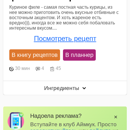
Куриное филе - самая постная часть курицы, из
нее можно приготовить очень вкусные отбивные с
восточным акцентом. И хоть жареное есть
вредно))), иногда все же можно себя побаловать
интересным вкусом....
Посмотреть рецепт
В книгу рецептов
В планнер
30 мин
4
45
Ингредиенты
Надоела реклама?
✕
Вступайте в клуб Аймкук. Просто