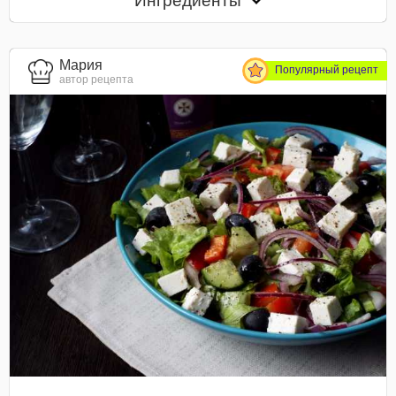
Ингредиенты
Мария
Популярный рецепт
автор рецепта