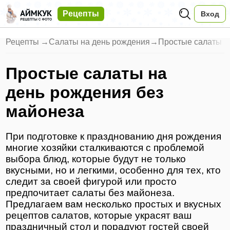
Рецепты
Вход
Рецепты
→
Салаты на день рождения
→
Простые салаты н
Простые салаты на
день рождения без
майонеза
При подготовке к празднованию дня рождения
многие хозяйки сталкиваются с проблемой
выбора блюд, которые будут не только
вкусными, но и легкими, особенно для тех, кто
следит за своей фигурой или просто
предпочитает салаты без майонеза.
Предлагаем вам несколько простых и вкусных
рецептов салатов, которые украсят ваш
праздничный стол и порадуют гостей своей