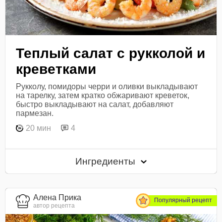
Теплый салат с рукколой и
креветками
Рукколу, помидоры черри и оливки выкладывают
на тарелку, затем кратко обжаривают креветок,
быстро выкладывают на салат, добавляют
пармезан.
20 мин
4
Ингредиенты
Алена Прика
Популярный рецепт
автор рецепта