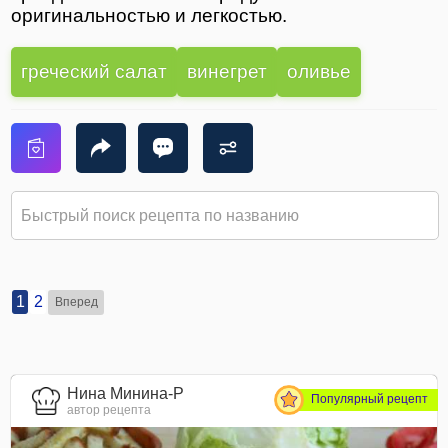
оригинальностью и легкостью.
греческий салат
винегрет
оливье
1
2
Вперед
Нина Минина-Р
Популярный рецепт
автор рецепта