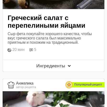
Греческий салат с
перепелиными яйцами
Сыр фета покупайте хорошего качества, чтобы
вкус греческого салата был максимально
приятным и похожим на традиционный.
20 мин
5
Ингредиенты
Анжелика
Популярный рецепт
автор рецепта
↑