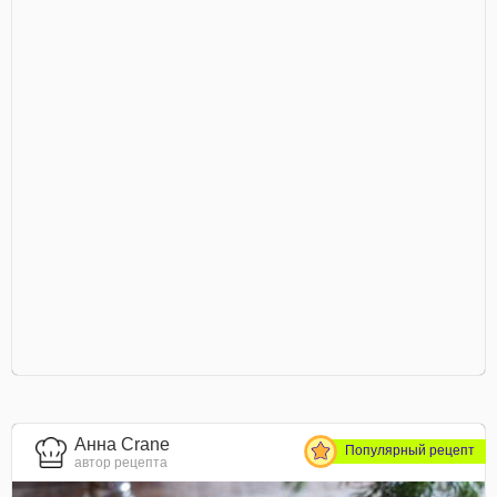
Анна Crane
Популярный рецепт
автор рецепта