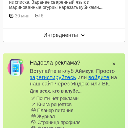
из списка. Заранее сваренный язык и
маринованные огурцы нарезать кубиками....
30 мин
6
Ингредиенты
Надоела реклама?
✕
Вступайте в клуб Аймкук. Просто
зарегистируйтесь
или
войдите
на
наш сайт через Яндекс или ВК.
Для всех, кто в клубе...
✅ Почти нет рекламы
📌 Книга рецептов
🤩 Планер питания
🤓 Журнал
😗 Страница профиля