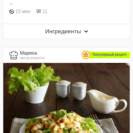
...
15 мин
11
Ингредиенты
Марина
Популярный рецепт
автор рецепта