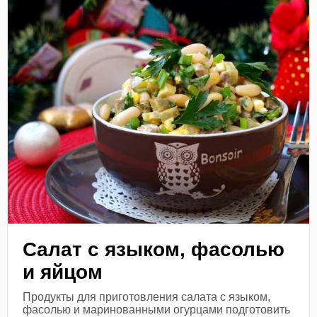
Салат с языком, фасолью
и яйцом
Продукты для приготовления салата с языком,
фасолью и маринованными огурцами подготовить