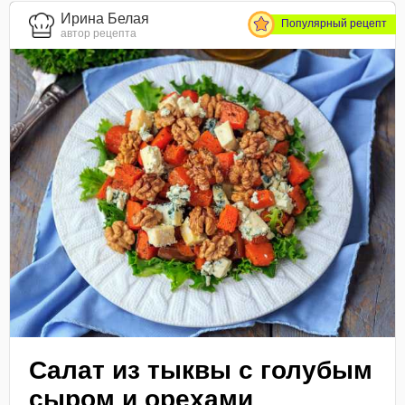
Ирина Белая
Популярный рецепт
автор рецепта
Салат из тыквы с голубым
сыром и орехами