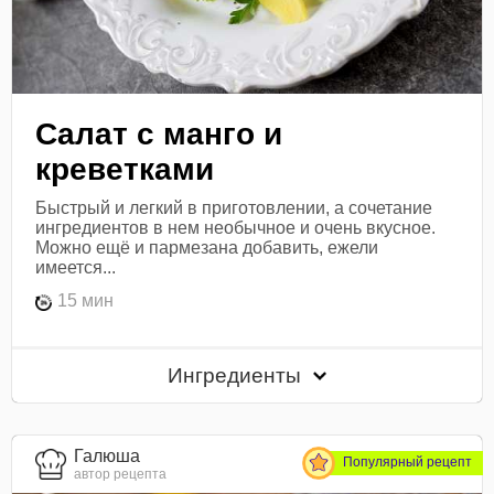
Салат с манго и
креветками
Быстрый и легкий в приготовлении, а сочетание
ингредиентов в нем необычное и очень вкусное.
Можно ещё и пармезана добавить, ежели
имеется...
15 мин
Ингредиенты
Галюша
Популярный рецепт
автор рецепта