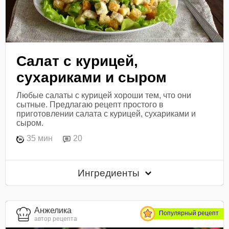
Салат с курицей,
сухариками и сыром
Любые салаты с курицей хороши тем, что они
сытные. Предлагаю рецепт простого в
приготовлении салата с курицей, сухариками и
сыром.
35 мин
20
Ингредиенты
Анжелика
Популярный рецепт
автор рецепта