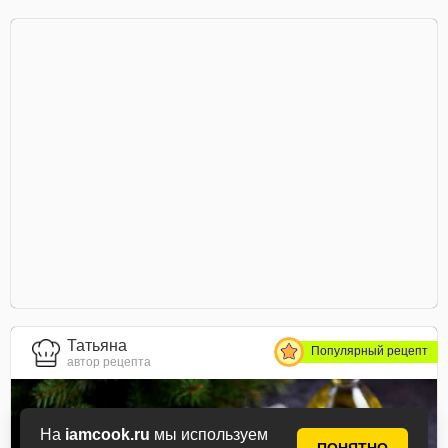
Татьяна
Популярный рецепт
автор рецепта
На
iamcook.ru
мы используем