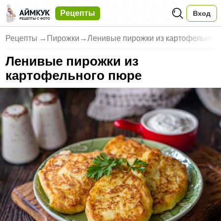
Рецепты
Вход
Рецепты
→
Пирожки
→
Ленивые пирожки из картофельно
Ленивые пирожки из
картофельного пюре