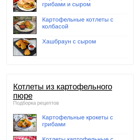
грибами и сыром
Картофельные котлеты с
колбасой
Хашбраун с сыром
Котлеты из картофельного
пюре
Подборка рецептов
Картофельные крокеты с
грибами
Котлеты картофельные с