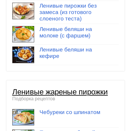
Ленивые пирожки без
замеса (из готового
слоеного теста)
Ленивые беляши на
молоке (с фаршем)
Ленивые беляши на
кефире
Ленивые жареные пирожки
Подборка рецептов
Чебуреки со шпинатом