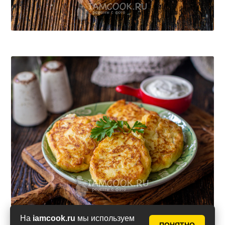
На
iamcook.ru
мы используем