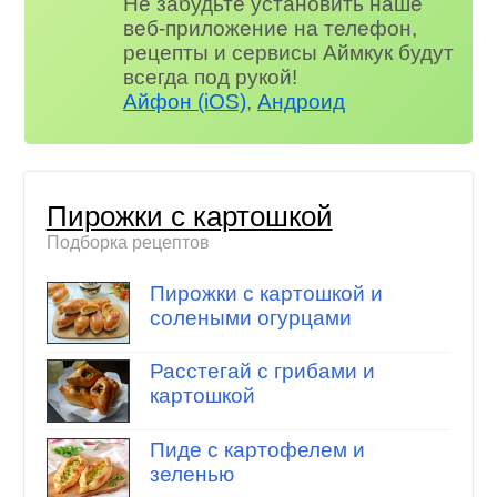
Не забудьте установить наше
веб-приложение на телефон,
рецепты и сервисы Аймкук будут
всегда под рукой!
Айфон (iOS)
,
Андроид
Пирожки с картошкой
Подборка рецептов
Пирожки с картошкой и
солеными огурцами
Расстегай с грибами и
картошкой
Пиде с картофелем и
зеленью