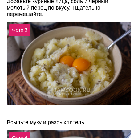
Добавьте куриные яйца, соль и черный
молотый перец по вкусу. Тщательно
перемешайте.
Фото 3
Всыпьте муку и разрыхлитель.
Фото 4