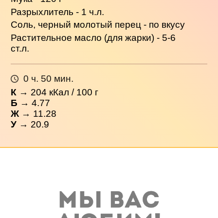
Разрыхлитель - 1 ч.л.
Соль, черный молотый перец - по вкусу
Растительное масло (для жарки) - 5-6
ст.л.
0 ч. 50 мин.
К
→
204
кКал / 100 г
Б
→ 4.77
Ж
→ 11.28
У
→ 20.9