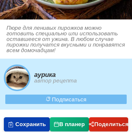
Пюре для ленивых пирожков можно
готовить специально или использовать
оставшееся от ужина. В любом случае
пирожки получатся вкусными и понравятся
всем домочадцам!
aурика
автор рецепта
Подписаться
Сохранить
В планер
Поделиться