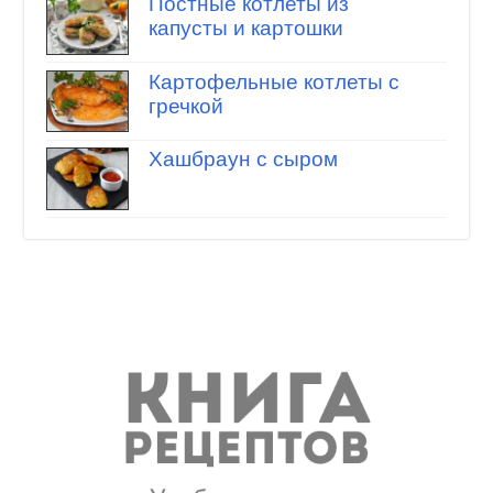
Постные котлеты из
капусты и картошки
Картофельные котлеты с
гречкой
Хашбраун с сыром