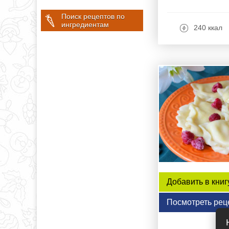
Поиск рецептов по
ингредиентам
240 ккал
Добавить в книг
Посмотреть рец