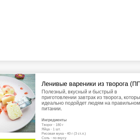
Ленивые вареники из творога (ПП
Полезный, вкусный и быстрый в
приготовлении завтрак из творога, котор
идеально подойдет людям на правильном
питании.
Ингредиенты
Творог - 180 г
Яйца - 1 шт.
Рисовая мука - 40 г (3 ст.л.)
Соль - по вкусу