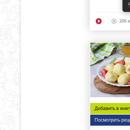
205 к
Добавить в книг
Посмотреть рец