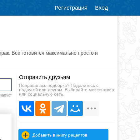
Регистрация
Вход
рак. Все готовится максимально просто и
Отправить друзьям
Понравилась подборка? Поделитесь с
подругой или другом. Выбирайте мессенджер
или социальную сеть.
 капуст
Добавить в книгу рецептов
е