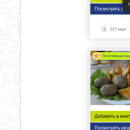
Посмотреть рец
127 ккал
Популярный ре
Добавить в книг
Посмотреть рец