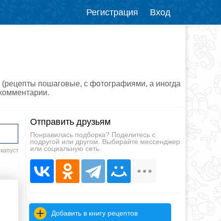
Регистрация
Вход
й (рецепты пошаговые, с фотографиями, а иногда
 комментарии.
Отправить друзьям
Понравилась подборка? Поделитесь с
подругой или другом. Выбирайте мессенджер
или социальную сеть.
 капуст
Добавить в книгу рецептов