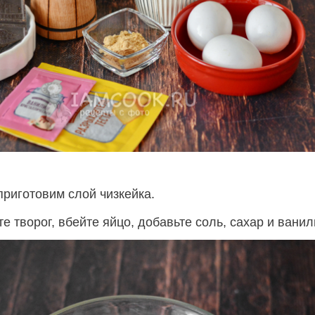
риготовим слой чизкейка.
е творог, вбейте яйцо, добавьте соль, сахар и ванил