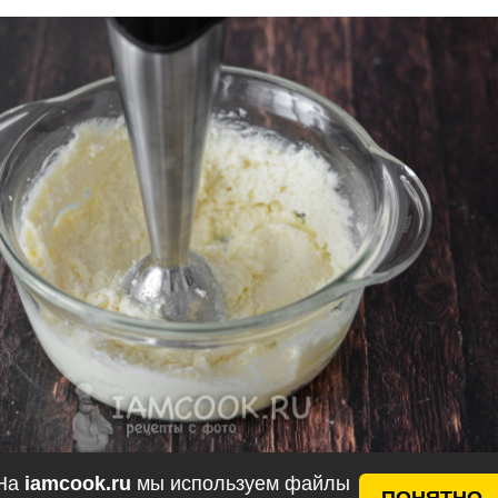
На
iamcook.ru
мы используем файлы
ПОНЯТНО