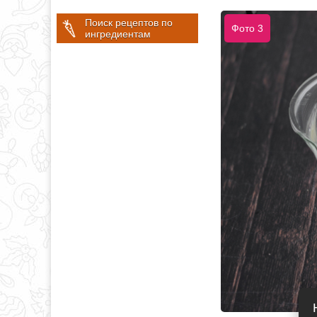
Поиск рецептов по
Фото 3
ингредиентам