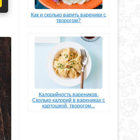
Как и сколько варить вареники с
творогом?
Калорийность вареников.
Сколько калорий в варениках с
картошкой, творогом...