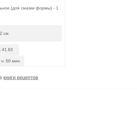
ьное (для смазки формы) - 1
2 см
41.83
:
 ч. 50 мин.
 в
книги рецептов