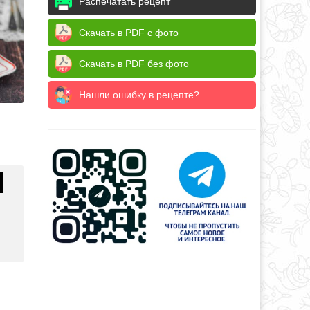
Распечатать рецепт
Скачать в PDF с фото
Скачать в PDF без фото
Нашли ошибку в рецепте?