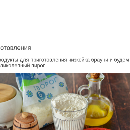
готовления
родукты для приготовления чизкейка брауни и будем
еликолепный пирог.