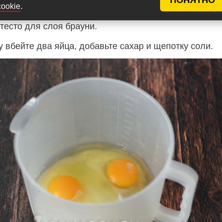
.
cookie
тесто для слоя брауни.
 вбейте два яйца, добавьте сахар и щепотку соли.