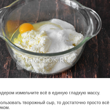
дером измельчите всё в единую гладкую массу.
пользовать творожный сыр, то достаточно просто всё
иком.