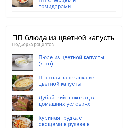
ПП с перцем и
помидорами
ПП блюда из цветной капусты
Подборка рецептов
Пюре из цветной капусты
(кето)
Постная запеканка из
цветной капусты
Дубайский шоколад в
домашних условиях
Куриная грудка с
овощами в рукаве в