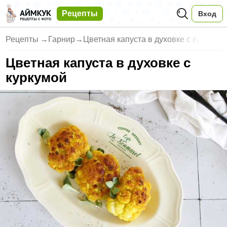
Рецепты
Вход
Рецепты
→
Гарнир
→
Цветная капуста в духовке с ку
Цветная капуста в духовке с
куркумой