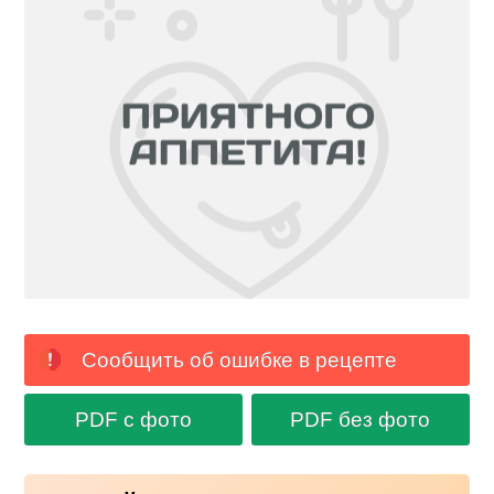
Сообщить об ошибке в рецепте
PDF с фото
PDF без фото