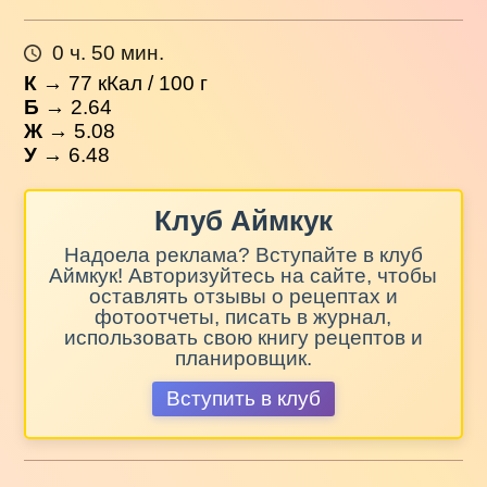
0 ч. 50 мин.
К
→
77
кКал / 100 г
Б
→ 2.64
Ж
→ 5.08
У
→ 6.48
Клуб Аймкук
Надоела реклама? Вступайте в клуб
Аймкук! Авторизуйтесь на сайте, чтобы
оставлять отзывы о рецептах и
фотоотчеты, писать в журнал,
использовать свою книгу рецептов и
планировщик.
Вступить в клуб