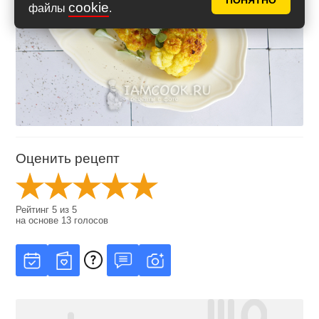
ПОНЯТНО
cookie
файлы
.
Оценить рецепт
Рейтинг
5
из
5
на основе
13
голосов