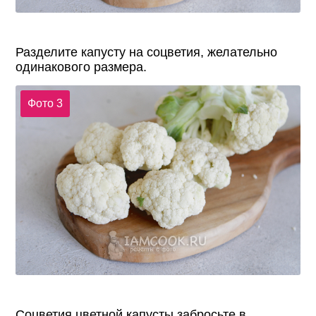
Разделите капусту на соцветия, желательно
одинакового размера.
Фото 3
Соцветия цветной капусты забросьте в