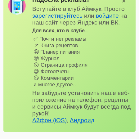
✕
Вступайте в клуб Аймкук. Просто
зарегистируйтесь
или
войдите
на
наш сайт через Яндекс или ВК.
Для всех, кто в клубе...
✅ Почти нет рекламы
📌 Книга рецептов
🤩 Планер питания
🤓 Журнал
😗 Страница профиля
😋 Фотоотчеты
😃 Комментарии
и многое другое…
Не забудьте установить наше веб-
приложение на телефон, рецепты
и сервисы Аймкук будут всегда под
рукой!
Айфон (iOS)
,
Андроид