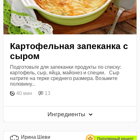
Картофельная запеканка с
сыром
Подготовьте для запеканки продукты по списку:
картофель, сыр, яйца, майонез и специи. Сыр
натрите на терке среднего размера. Возьмите
половину...
40 мин
13
Ингредиенты
Ирина Шеви
Популярный рецепт