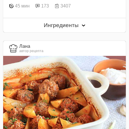
45 мин
173
3407
Ингредиенты
Лана
автор рецепта