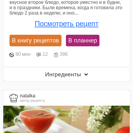
вкусное второе блюдо, которое уместно и в будни,
и в праздники. Были времена, когда я готовила это
блюдо 2 раза в неделю, и оно...
Посмотреть рецепт
В книгу рецептов
В планнер
90 мин
12
396
Ингредиенты
natalka
автор рецепта