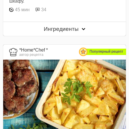
шкафу.
45 мин
34
Ингредиенты
*Home*Chef *
Популярный рецепт
автор рецепта