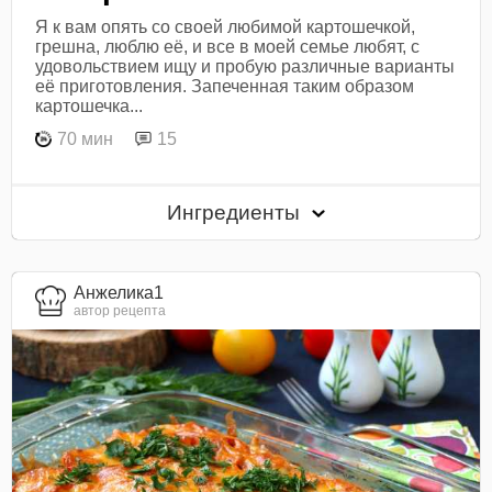
Я к вам опять со своей любимой картошечкой,
грешна, люблю её, и все в моей семье любят, с
удовольствием ищу и пробую различные варианты
её приготовления. Запеченная таким образом
картошечка...
70 мин
15
Ингредиенты
Анжелика1
автор рецепта