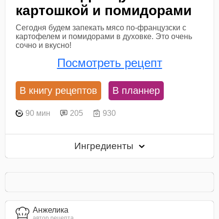
картошкой и помидорами
Сегодня будем запекать мясо по-французски с
картофелем и помидорами в духовке. Это очень
сочно и вкусно!
Посмотреть рецепт
В книгу рецептов
В планнер
90 мин
205
930
Ингредиенты
Анжелика
автор рецепта