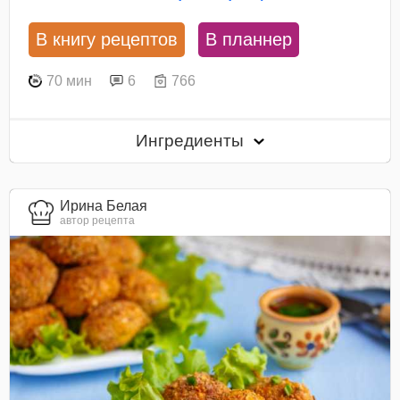
В книгу рецептов
В планнер
70 мин
6
766
Ингредиенты
Ирина Белая
автор рецепта