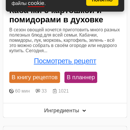
ПОНЯТНО
cookie
файлы
.
Кабачки с картошкой и
помидорами в духовке
В сезон овощей хочется приготовить много разных
полезных блюд для всей семьи. Кабачки,
помидоры, лук, морковь, картофель, зелень - всё
это можно собрать в своём огороде или недорого
купить. Сегодня...
Посмотреть рецепт
В книгу рецептов
В планнер
60 мин
33
1021
Ингредиенты