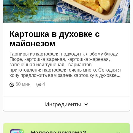
Картошка в духовке с
майонезом
Гарниры из картофеля подходят к любому блюду.
Пюре, картошка вареная, картошка жареная,
запечённая или тушеная - вариантов
приготовления картофеля очень много. Сегодня я
хочу предложить вам запечь картошку в духовке...
60 мин
4
Ингредиенты
Надоела реклама?