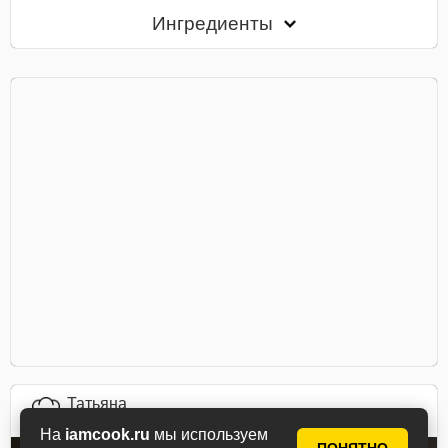
Ингредиенты
Татьяна
автор рецепта
На
iamcook.ru
мы используем