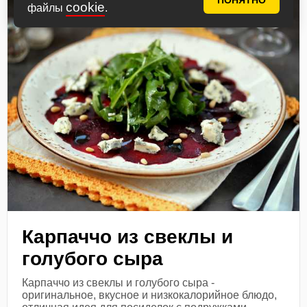
ПОНЯТНО
cookie
файлы
.
Карпаччо из свеклы и
голубого сыра
Карпаччо из свеклы и голубого сыра -
оригинальное, вкусное и низкокалорийное блюдо,