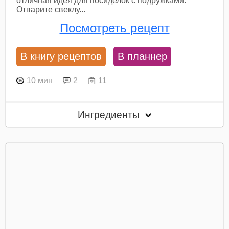
отличная идея для посиделок с подружками.
Отварите свеклу...
Посмотреть рецепт
В книгу рецептов
В планнер
10 мин
2
11
Ингредиенты