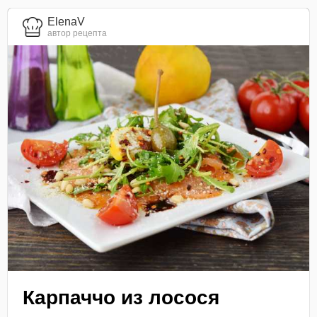
ElenaV
автор рецепта
Карпаччо из лосося