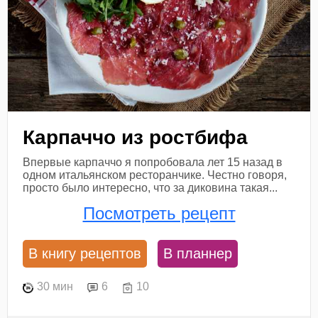
Карпаччо из ростбифа
Впервые карпаччо я попробовала лет 15 назад в
одном итальянском ресторанчике. Честно говоря,
просто было интересно, что за диковина такая...
Посмотреть рецепт
В книгу рецептов
В планнер
30 мин
6
10