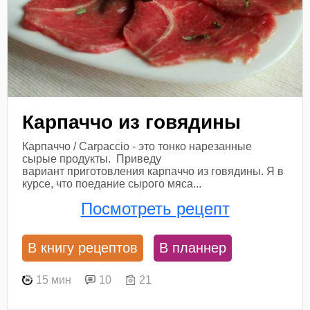
Карпаччо из говядины
Карпаччо / Carpaccio - это тонко нарезанные
сырые продукты. Приведу
вариант приготовления карпаччо из говядины. Я в
курсе, что поедание сырого мяса...
Посмотреть рецепт
В книгу рецептов
В планнер
15 мин
10
21