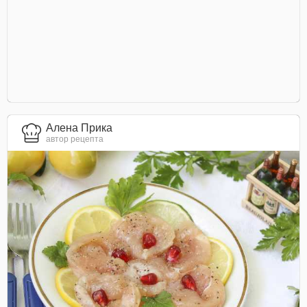
Алена Прика
автор рецепта