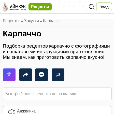
Рецепты
Вход
Рецепты
→
Закуски
→
Карпаччо
Карпаччо
Подборка рецептов карпаччо с фотографиями
и пошаговыми инструкциями приготовления.
Мы знаем, как приготовить карпаччо вкусно!
Анжелика