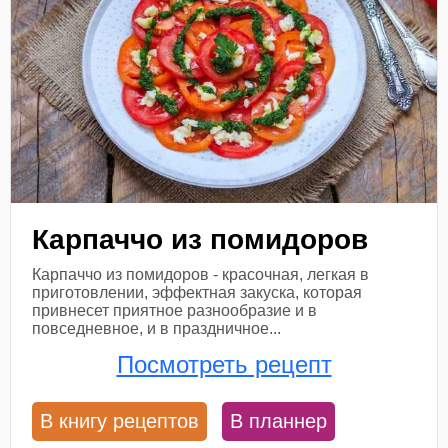
Карпаччо из помидоров
Карпаччо из помидоров - красочная, легкая в
приготовлении, эффектная закуска, которая
привнесет приятное разнообразие и в
повседневное, и в праздничное...
Посмотреть рецепт
В книгу рецептов
В планнер