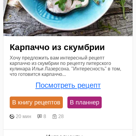
Карпаччо из скумбрии
Хочу предложить вам интересный рецепт
карпаччо из скумбрии по рецепту питерского
кулинара Ильи Лазерсона. "Интересность" в том,
что готовится карпаччо...
Посмотреть рецепт
В книгу рецептов
В планнер
20 мин
8
28