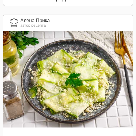
Алена Прика
автор рецепта