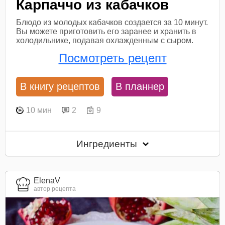
Карпаччо из кабачков
Блюдо из молодых кабачков создается за 10 минут.
Вы можете приготовить его заранее и хранить в
холодильнике, подавая охлажденным с сыром.
Посмотреть рецепт
В книгу рецептов
В планнер
10 мин
2
9
Ингредиенты
ElenaV
автор рецепта