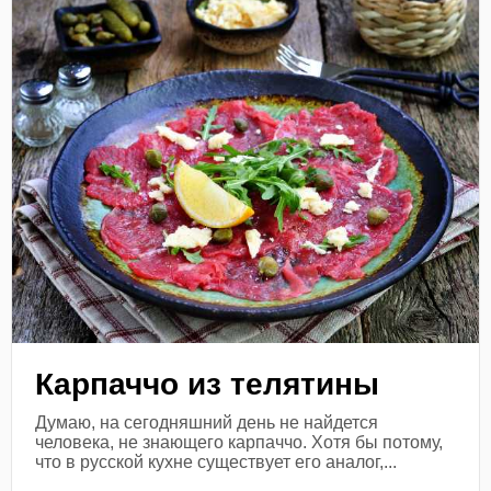
Карпаччо из телятины
Думаю, на сегодняшний день не найдется
человека, не знающего карпаччо. Хотя бы потому,
что в русской кухне существует его аналог,...