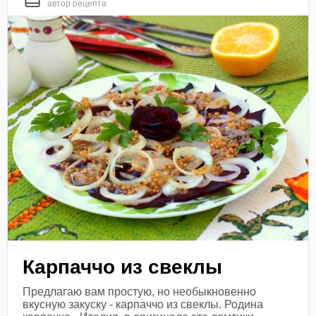
автор рецепта
Карпаччо из свеклы
Предлагаю вам простую, но необыкновенно
вкусную закуску - карпаччо из свеклы. Родина