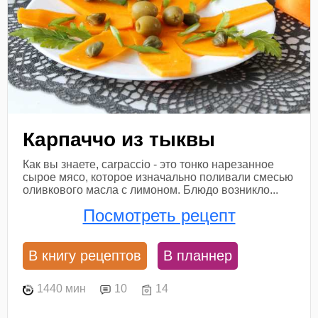
Карпаччо из тыквы
Как вы знаете, carpaccio - это тонко нарезанное
сырое мясо, которое изначально поливали смесью
оливкового масла с лимоном. Блюдо возникло...
Посмотреть рецепт
В книгу рецептов
В планнер
1440 мин
10
14