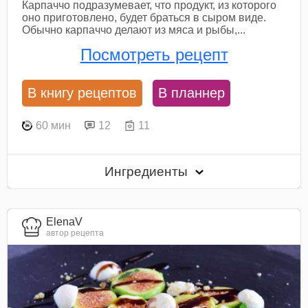
Карпаччо подразумевает, что продукт, из которого
оно приготовлено, будет браться в сыром виде.
Обычно карпаччо делают из мяса и рыбы,...
Посмотреть рецепт
В книгу рецептов
В планнер
60 мин
12
11
Ингредиенты
ElenaV
автор рецепта