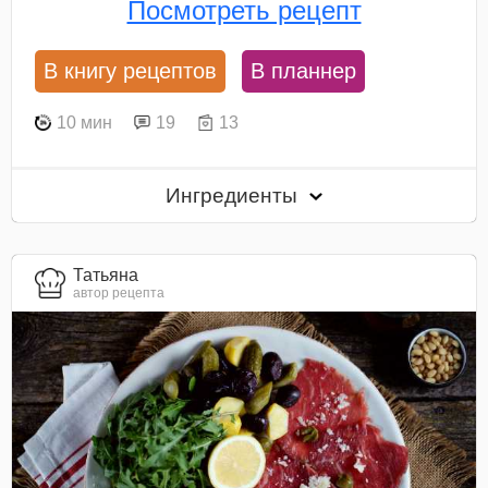
Посмотреть рецепт
В книгу рецептов
В планнер
10 мин
19
13
Ингредиенты
Татьяна
автор рецепта