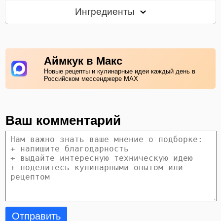
Ингредиенты
Аймкук в Макс
Новые рецепты и кулинарные идеи каждый день в
Российском мессенджере MAX
Ваш комментарий
Отправить