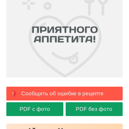
Сообщить об ошибке в рецепте
PDF с фото
PDF без фото