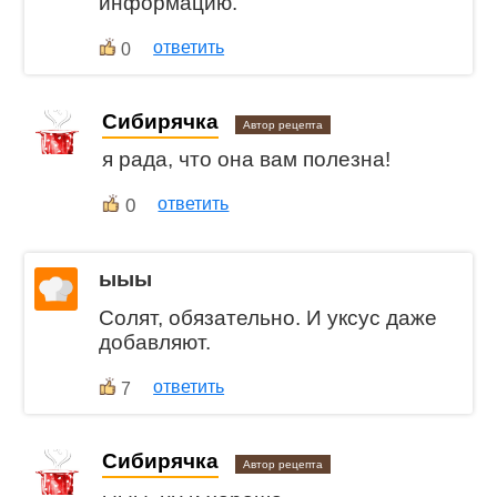
информацию.
ответить
0
Сибирячка
Автор рецепта
я рада, что она вам полезна!
0
ответить
ыыы
Солят, обязательно. И уксус даже
добавляют.
ответить
7
Сибирячка
Автор рецепта