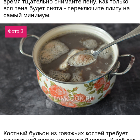
время тщательно снимайте пену. Как только
вся пена будет снята - переключите плиту на
самый минимум.
Фото 3
Костный бульон из говяжьих костей требует