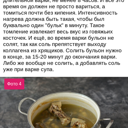
длительной варки, не менее 8 часов. И всё это
время он должен не просто вариться, а
томиться почти без кипения. Интенсивность
нагрева должна быть такая, чтобы был
буквально один "бульк" в минуту. Такое
томление извлекает весь вкус из говяжьих
косточек. И ещё, во время варки бульон не
солят, так как соль препятствует выходу
коллагена из хрящиков. Солить бульон нужно
в конце, за 15-20 минут до окончания варки.
Либо же вообще не солить, а добавлять соль
уже при варке супа.
Фото 4