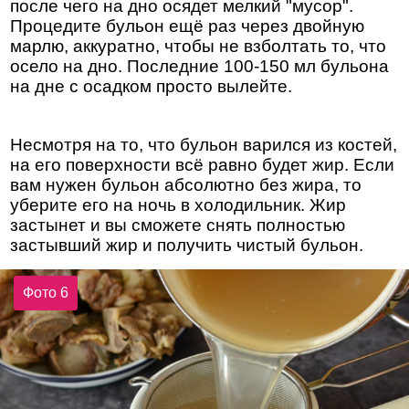
после чего на дно осядет мелкий "мусор".
Процедите бульон ещё раз через двойную
марлю, аккуратно, чтобы не взболтать то, что
осело на дно. Последние 100-150 мл бульона
на дне с осадком просто вылейте.
Несмотря на то, что бульон варился из костей,
на его поверхности всё равно будет жир. Если
вам нужен бульон абсолютно без жира, то
уберите его на ночь в холодильник. Жир
застынет и вы сможете снять полностью
застывший жир и получить чистый бульон.
Фото 6