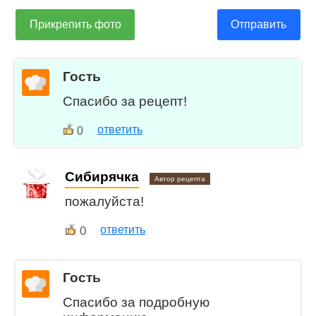
Прикрепить фото
Отправить
Гость
Спасибо за рецепт!
ответить
0
Сибирячка
Автор рецепта
пожалуйста!
0
ответить
Гость
Спасибо за подробную