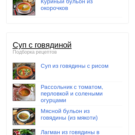
Куриный бульон из
окорочков
Суп с говядиной
Подборка рецептов
Суп из говядины с рисом
Рассольник с томатом,
перловкой и солеными
огурцами
Мясной бульон из
говядины (из мякоти)
Лагман из говядины в