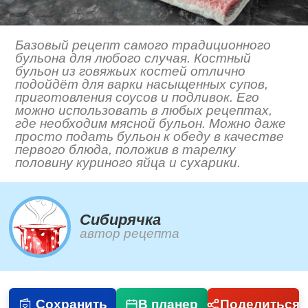
Базовый рецепт самого традиционного
бульона для любого случая. Костный
бульон из говяжьих костей отлично
подойдёт для варки насыщенных супов,
приготовления соусов и подливок. Его
можно использовать в любых рецептах,
где необходим мясной бульон. Можно даже
просто подать бульон к обеду в качестве
первого блюда, положив в тарелку
половину куриного яйца и сухарики.
Сибирячка
автор рецепта
Сохранить
В планер
Поделиться