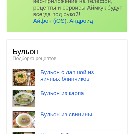
веб-приложение на телефон,
рецепты и сервисы Аймкук будут
всегда под рукой!
Айфон (iOS)
,
Андроид
Бульон
Подборка рецептов
Бульон с лапшой из
яичных блинчиков
Бульон из карпа
Бульон из свинины