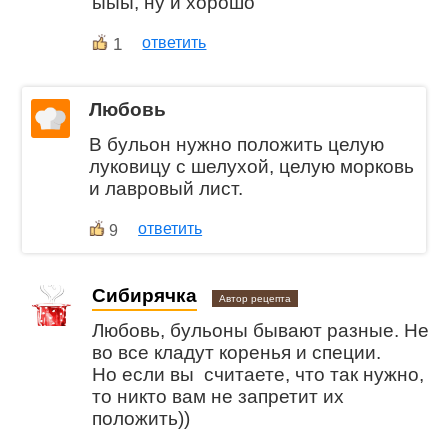
ыыы, ну и хорошо
1
ответить
Любовь
В бульон нужно положить целую
луковицу с шелухой, целую морковь
и лавровый лист.
ответить
9
Сибирячка
Автор рецепта
Любовь, бульоны бывают разные. Не
во все кладут коренья и специи.
Но если вы считаете, что так нужно,
то никто вам не запретит их
положить))