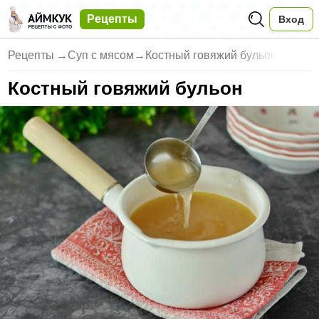
Рецепты
Вход
Рецепты
→
Суп с мясом
→
Костный говяжий бульон
Костный говяжий бульон