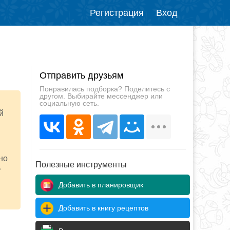
Регистрация
Вход
Отправить друзьям
Понравилась подборка? Поделитесь с
другом. Выбирайте мессенджер или
социальную сеть.
й
но
Полезные инструменты
ь
Добавить в планировщик
Добавить в книгу рецептов