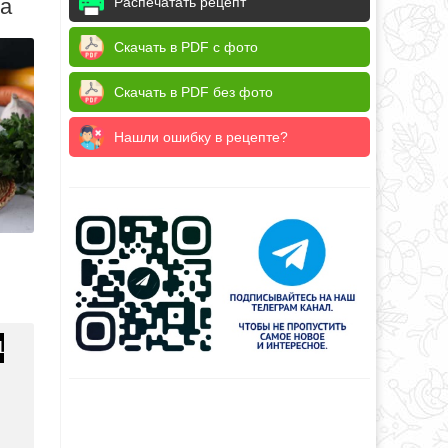
да
Распечатать рецепт
Скачать в PDF с фото
Скачать в PDF без фото
Нашли ошибку в рецепте?
1