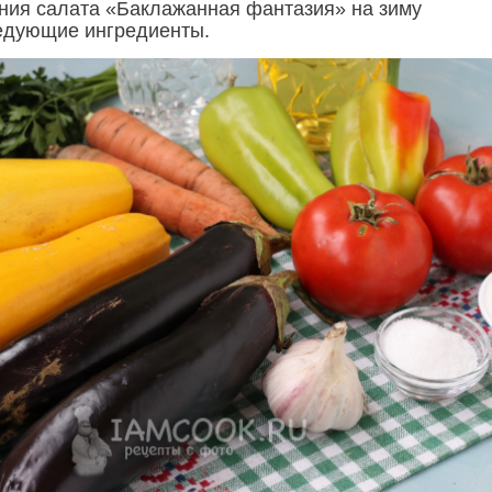
ния салата «Баклажанная фантазия» на зиму
едующие ингредиенты.