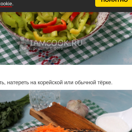
.
cookie
ь, натереть на корейской или обычной тёрке.