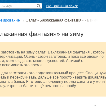
Расширенный поиск
рвирование
→
Салат «Баклажанная фантазия» на зиму
лажанная фантазия» на зиму
заготовить на зиму салат "Баклажанная фантазия", которы
терилизации. Осень - сезон заготовок, и пока все овощи по
м, можно сделать много вкусностей. А зимой с
 вспоминать это время...
для заготовки - это подготовительный процесс. Овощи нуж
рать и перекручивать, дальше всё просто - варить добавлят
ывать в банки. Я готовила половину нормы салата и у меня
олулитровых банки +ещё немного на пробу.