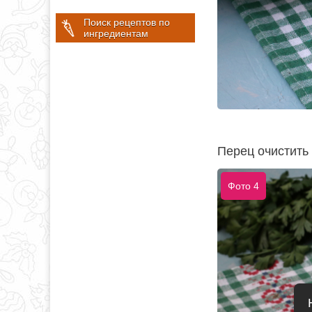
Поиск рецептов по
ингредиентам
Перец очистить 
Фото 4