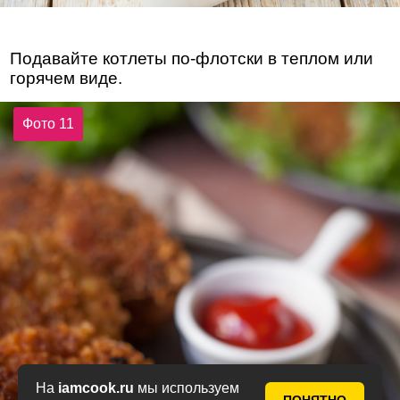
Подавайте котлеты по-флотски в теплом или
горячем виде.
Фото 11
На
iamcook.ru
мы используем