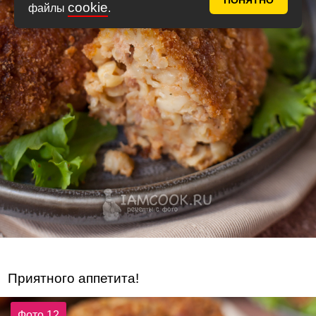
ПОНЯТНО
cookie
файлы
.
Приятного аппетита!
Фото 12