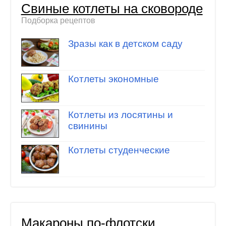
Свиные котлеты на сковороде
Подборка рецептов
Зразы как в детском саду
Котлеты экономные
Котлеты из лосятины и
свинины
Котлеты студенческие
Макароны по-флотски