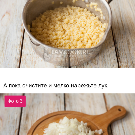
А пока очистите и мелко нарежьте лук.
Фото 3