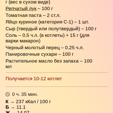
г (вес в сухом виде)
Репчатый лук
– 100 г
Томатная паста – 2 ст.л.
Яйцо куриное (категория С-1) – 1 шт.
Сыр (твердый или полутвердый) – 100 г
Соль – 0,5 ч.л. (в котлеты) + 15 г (для
варки макарон)
Черный молотый перец – 0,25 ч.л.
Панировочные сухари – 100 г
Растительное масло без запаха – 100
мл
Получается 10-12 котлет
0 ч. 35 мин.
К
→
237
кКал / 100 г
Б
→ 11.1
Ж
→ 14.07