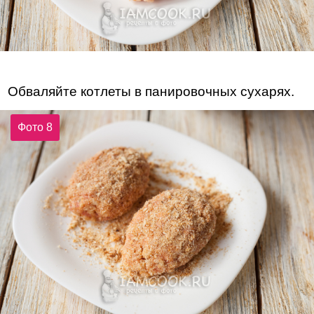
Обваляйте котлеты в панировочных сухарях.
Фото 8