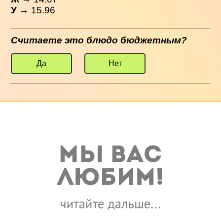
У
→ 15.96
Считаете это блюдо бюджетным?
Да
Нет