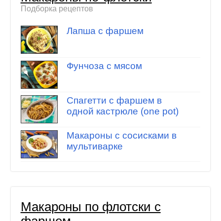
Подборка рецептов
Лапша с фаршем
Фунчоза с мясом
Спагетти с фаршем в
одной кастрюле (one pot)
Макароны с сосисками в
мультиварке
Макароны по флотски с
фаршем