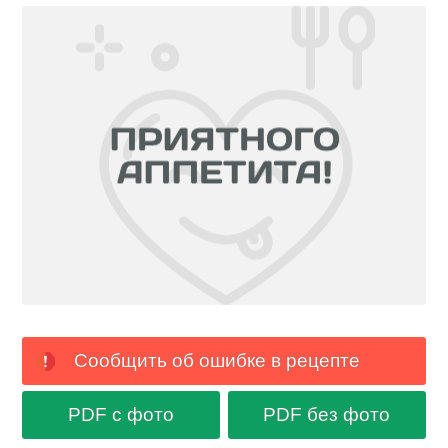
Сообщить об ошибке в рецепте
PDF с фото
PDF без фото