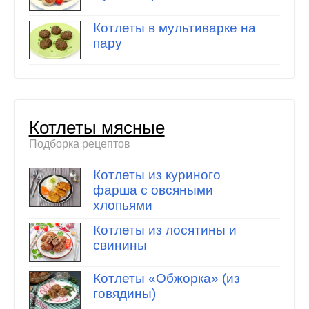
Котлеты в мультиварке на
пару
Котлеты мясные
Подборка рецептов
Котлеты из куриного
фарша с овсяными
хлопьями
Котлеты из лосятины и
свинины
Котлеты «Обжорка» (из
говядины)