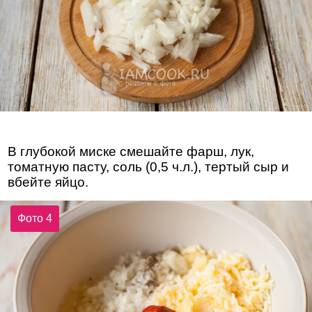
В глубокой миске смешайте фарш, лук,
томатную пасту, соль (0,5 ч.л.), тертый сыр и
вбейте яйцо.
Фото 4