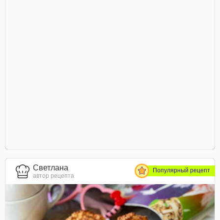
Светлана
Популярный рецепт
автор рецепта