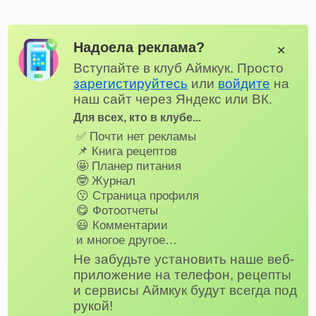
Надоела реклама?
✕
Вступайте в клуб Аймкук. Просто
зарегистируйтесь
или
войдите
на
наш сайт через Яндекс или ВК.
Для всех, кто в клубе...
✅ Почти нет рекламы
📌 Книга рецептов
🤩 Планер питания
🤓 Журнал
😗 Страница профиля
😋 Фотоотчеты
😃 Комментарии
и многое другое…
Не забудьте установить наше веб-
приложение на телефон, рецепты
и сервисы Аймкук будут всегда под
рукой!