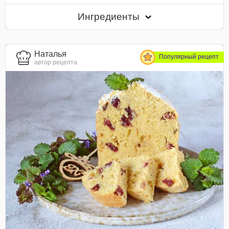
Ингредиенты
Наталья
Популярный рецепт
автор рецепта