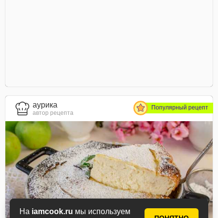
aурика
Популярный рецепт
автор рецепта
На
iamcook.ru
мы используем