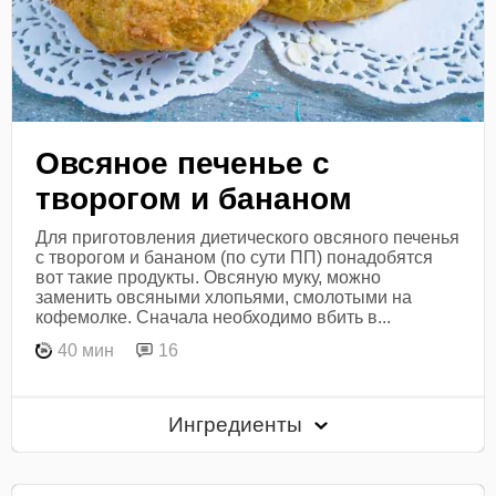
Овсяное печенье с
творогом и бананом
Для приготовления диетического овсяного печенья
с творогом и бананом (по сути ПП) понадобятся
вот такие продукты. Овсяную муку, можно
заменить овсяными хлопьями, смолотыми на
кофемолке. Сначала необходимо вбить в...
40 мин
16
Ингредиенты