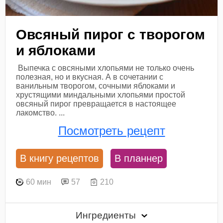
Овсяный пирог с творогом
и яблоками
Выпечка с овсяными хлопьями не только очень
полезная, но и вкусная. А в сочетании с
ванильным творогом, сочными яблоками и
хрустящими миндальными хлопьями простой
овсяный пирог превращается в настоящее
лакомство. ...
Посмотреть рецепт
В книгу рецептов
В планнер
60 мин
57
210
Ингредиенты