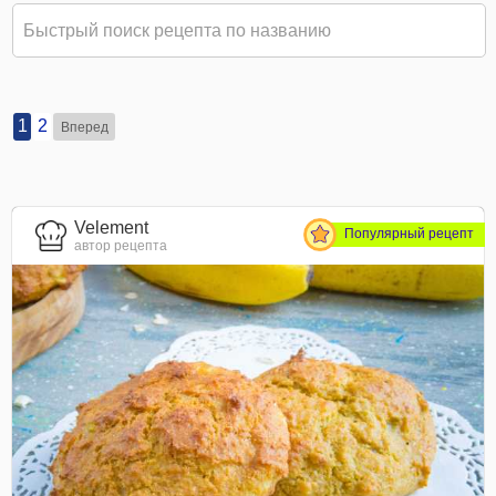
1
2
Вперед
Velement
Популярный рецепт
автор рецепта