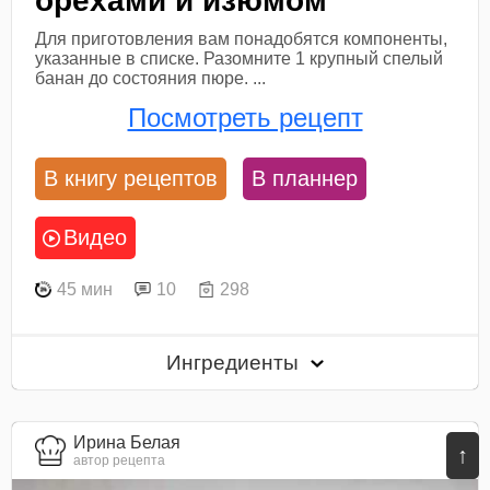
орехами и изюмом
Для приготовления вам понадобятся компоненты,
указанные в списке. Разомните 1 крупный спелый
банан до состояния пюре. ...
Посмотреть рецепт
В книгу рецептов
В планнер
Видео
45 мин
10
298
Ингредиенты
Ирина Белая
↑
автор рецепта