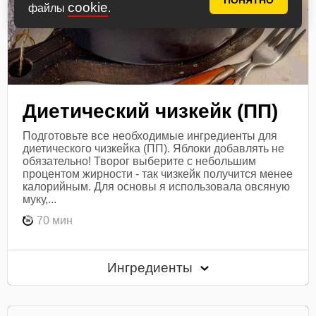
ПОНЯТНО
cookie
файлы
.
Диетический чизкейк (ПП)
Подготовьте все необходимые ингредиенты для
диетического чизкейка (ПП). Яблоки добавлять не
обязательно! Творог выберите с небольшим
процентом жирности - так чизкейк получится менее
калорийным. Для основы я использовала овсяную
муку,...
70 мин
Ингредиенты