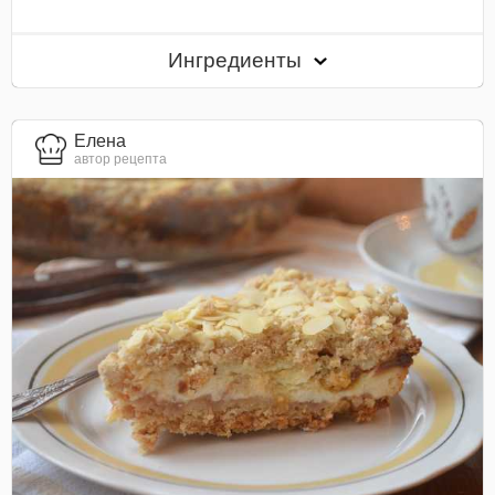
Ингредиенты
Елена
автор рецепта