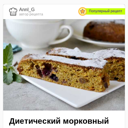
AnnI_G
Популярный рецепт
автор рецепта
Диетический морковный