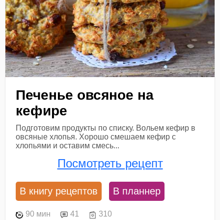
Печенье овсяное на
кефире
Подготовим продукты по списку. Вольем кефир в
овсяные хлопья. Хорошо смешаем кефир с
хлопьями и оставим смесь...
Посмотреть рецепт
В книгу рецептов
В планнер
90 мин
41
310