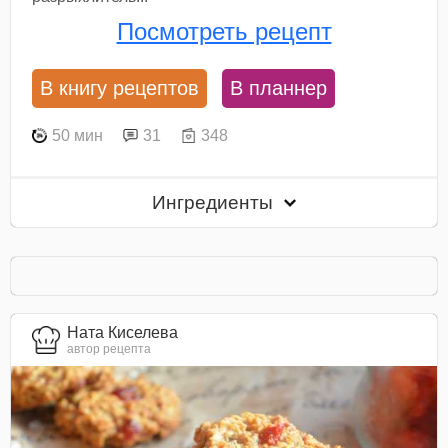
Посмотреть рецепт
В книгу рецептов
В планнер
50 мин
31
348
Ингредиенты
Ната Киселева
автор рецепта