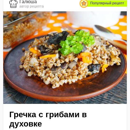
Галюша
Популярный рецепт
автор рецепта
Гречка с грибами в
духовке