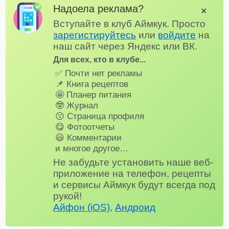
Надоела реклама?
✕
Вступайте в клуб Аймкук. Просто
зарегистируйтесь
или
войдите
на
наш сайт через Яндекс или ВК.
Для всех, кто в клубе...
✅ Почти нет рекламы
📌 Книга рецептов
🤩 Планер питания
🤓 Журнал
😗 Страница профиля
😋 Фотоотчеты
😃 Комментарии
и многое другое…
Не забудьте установить наше веб-
приложение на телефон, рецепты
и сервисы Аймкук будут всегда под
рукой!
Айфон (iOS)
,
Андроид