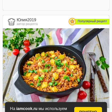
Юлия2019
Популярный рецепт
автор рецепта
На
iamcook.ru
мы используем