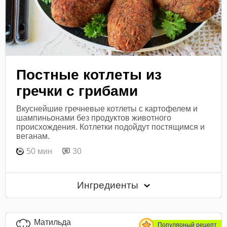
Постные котлеты из
гречки с грибами
Вкуснейшие гречневые котлеты с картофелем и
шампиньонами без продуктов животного
происхождения. Котлетки подойдут постящимся и
веганам.
50 мин
30
Ингредиенты
Матильда
Популярный рецепт