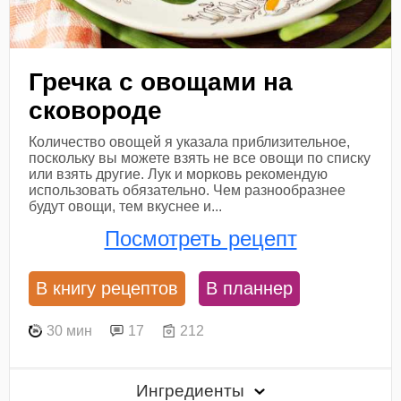
Гречка с овощами на
сковороде
Количество овощей я указала приблизительное,
поскольку вы можете взять не все овощи по списку
или взять другие. Лук и морковь рекомендую
использовать обязательно. Чем разнообразнее
будут овощи, тем вкуснее и...
Посмотреть рецепт
В книгу рецептов
В планнер
30 мин
17
212
Ингредиенты