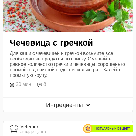
Чечевица с гречкой
Для каши с чечевицей и гречкой возьмите все
необходимые продукты по списку. Смешайте
равное количество гречки и чечевицы, хорошенько
промойте до чистой воды несколько раз. Залейте
промытую крупу...
20 мин
8
Ингредиенты
Velement
Популярный рецепт
автор рецепта