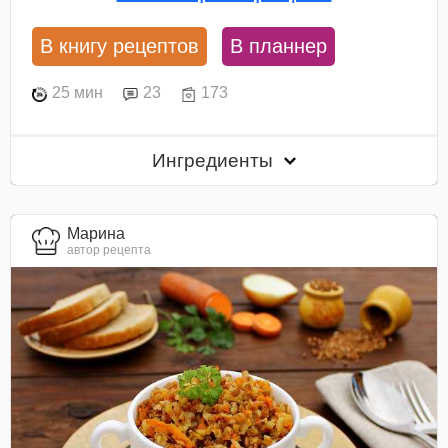
В книгу рецептов
В планнер
25 мин
23
173
Ингредиенты
Марина
автор рецепта