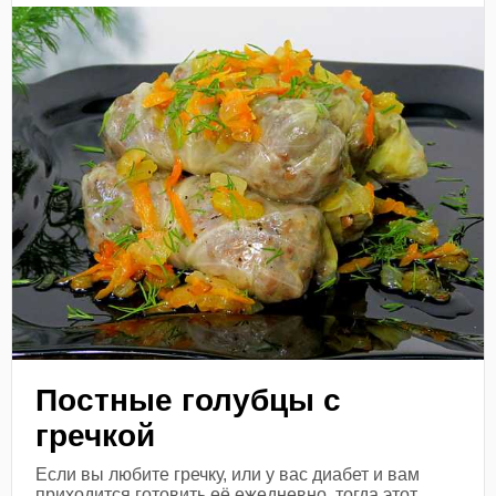
Постные голубцы с
гречкой
Если вы любите гречку, или у вас диабет и вам
приходится готовить её ежедневно, тогда этот