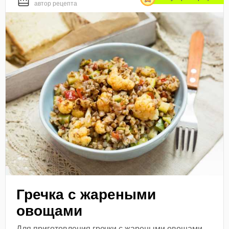
автор рецепта
Гречка с жареными
овощами
Для приготовления гречки с жареными овощами