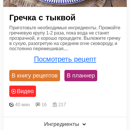
Гречка с тыквой
Приготовьте необходимые ингредиенты. Промойте
гречневую крупу 1-2 раза, пока вода не станет
прозрачной, и хорошо процедите. Выложите гречку
в сухую, разогретую на среднем огне сковороду, и
постоянно перемешивая,...
Посмотреть рецепт
В книгу рецептов
В планнер
Видео
40 мин
16
217
Ингредиенты