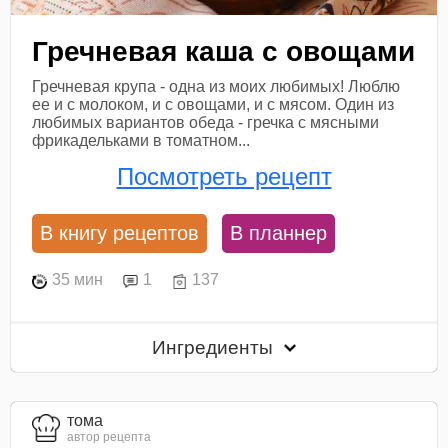
Гречневая каша с овощами
Гречневая крупа - одна из моих любимых! Люблю
ее и с молоком, и с овощами, и с мясом. Один из
любимых вариантов обеда - гречка с мясными
фрикадельками в томатном...
Посмотреть рецепт
В книгу рецептов
В планнер
35 мин
1
137
Ингредиенты
тома
автор рецепта