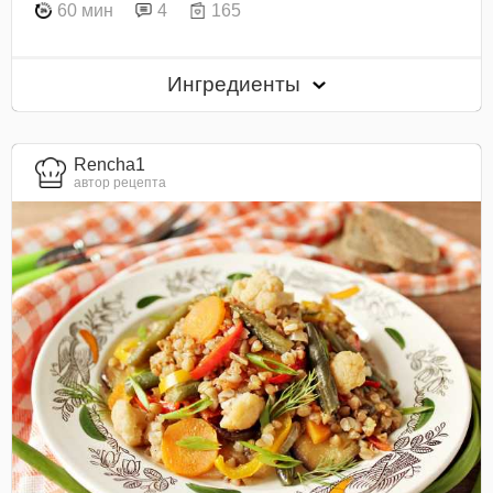
60 мин
4
165
Ингредиенты
Rencha1
автор рецепта