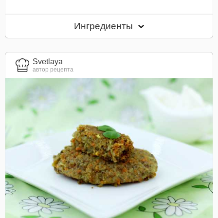
Ингредиенты
Svetlaya
автор рецепта