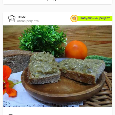
тома
Популярный рецепт
автор рецепта