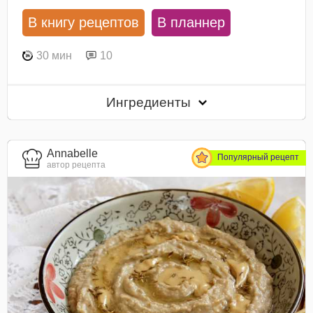
В книгу рецептов
В планнер
30 мин
10
Ингредиенты
Annabelle
Популярный рецепт
автор рецепта