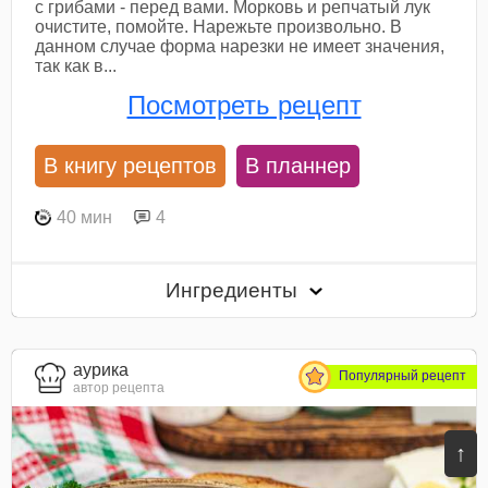
с грибами - перед вами. Морковь и репчатый лук
очистите, помойте. Нарежьте произвольно. В
данном случае форма нарезки не имеет значения,
так как в...
Посмотреть рецепт
В книгу рецептов
В планнер
40 мин
4
Ингредиенты
aурика
Популярный рецепт
автор рецепта
↑