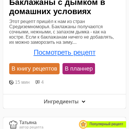
Баклажаны с дымком в
домашних условиях
Этот рецепт пришёл к нам из стран
Средиземноморья. Баклажаны получаются
сочными, нежными, с запахом дымка - как на
костре. Если к баклажанам ничего не добавлять,
их можно заморозить на зиму....
Посмотреть рецепт
В книгу рецептов
В планнер
15 мин
4
Ингредиенты
Татьяна
Популярный рецепт
автор рецепта