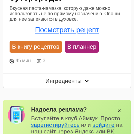
Вкусная паста-намазка, которую даже можно
использовать не по прямому назначению. Овощи
для нее запекаются в духовке.
Посмотреть рецепт
В книгу рецептов
В планнер
45 мин
3
Ингредиенты
Надоела реклама?
✕
Вступайте в клуб Аймкук. Просто
зарегистируйтесь
или
войдите
на
наш сайт через Яндекс или ВК.