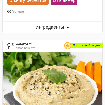
В книгу рецептов
В планнер
90 мин
Ингредиенты
Velement
Популярный рецепт
автор рецепта