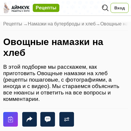
Рецепты
Вход
Рецепты
→
Намазки на бутерброды и хлеб
→
Овощные нама
Овощные намазки на
хлеб
В этой подборке мы расскажем, как
приготовить Овощные намазки на хлеб
(рецепты пошаговые, с фотографиями, а
иногда и с видео). Мы стараемся объяснить
все нюансы и ответить на все вопросы и
комментарии.