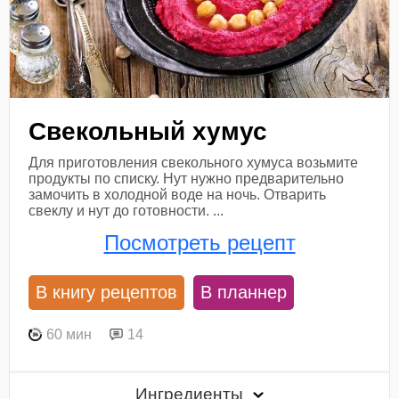
Свекольный хумус
Для приготовления свекольного хумуса возьмите
продукты по списку. Нут нужно предварительно
замочить в холодной воде на ночь. Отварить
свеклу и нут до готовности. ...
Посмотреть рецепт
В книгу рецептов
В планнер
60 мин
14
Ингредиенты