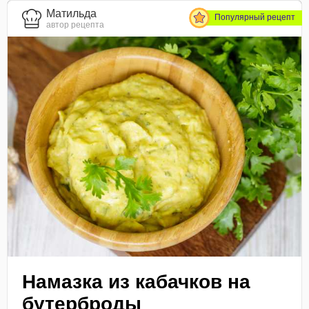
Матильда
Популярный рецепт
автор рецепта
Намазка из кабачков на
бутерброды