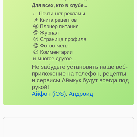
Для всех, кто в клубе...
✅ Почти нет рекламы
📌 Книга рецептов
🤩 Планер питания
🤓 Журнал
😗 Страница профиля
😋 Фотоотчеты
😃 Комментарии
и многое другое…
Не забудьте установить наше веб-
приложение на телефон, рецепты
и сервисы Аймкук будут всегда под
рукой!
Айфон (iOS)
,
Андроид