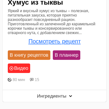
Хумус из тыквы
Яркий и вкусный хумус из тыквы – полезная,
питательная закуска, которая приятно
разнообразит повседневный рацион.
Приготовленный из запеченной до карамельной
корочки тыквы и консервированного или
отварного нута, с добавлением свежих...
Посмотреть рецепт
В книгу рецептов
В планнер
Видео
80 мин
15
Ингредиенты