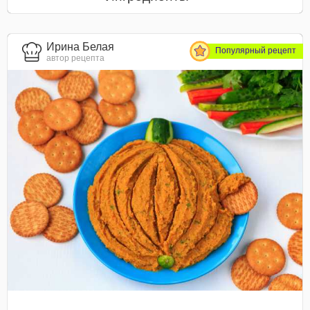
Ирина Белая
Популярный рецепт
автор рецепта