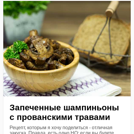
Запеченные шампиньоны
с прованскими травами
Рецепт, которым я хочу поделиться - отличная
закуска. Правда, есть одно НО: если вы будете