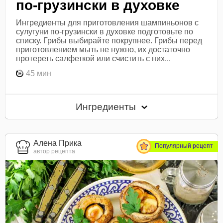
по-грузински в духовке
Ингредиенты для приготовления шампиньонов с
сулугуни по-грузински в духовке подготовьте по
списку. Грибы выбирайте покрупнее. Грибы перед
приготовлением мыть не нужно, их достаточно
протереть салфеткой или счистить с них...
45 мин
Ингредиенты
Алена Прика
Популярный рецепт
автор рецепта