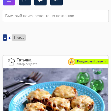
1
2
Вперед
Татьяна
Популярный рецепт
автор рецепта