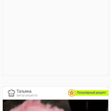
Татьяна
Популярный рецепт
автор рецепта