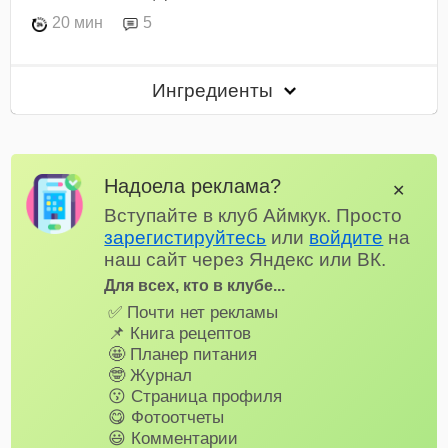
20 мин
5
Ингредиенты
Надоела реклама?
✕
Вступайте в клуб Аймкук. Просто
зарегистируйтесь
или
войдите
на
наш сайт через Яндекс или ВК.
Для всех, кто в клубе...
✅ Почти нет рекламы
📌 Книга рецептов
🤩 Планер питания
🤓 Журнал
😗 Страница профиля
😋 Фотоотчеты
😃 Комментарии