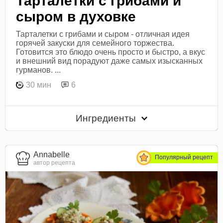
Тарталетки с грибами и
сыром в духовке
Тарталетки с грибами и сыром - отличная идея
горячей закуски для семейного торжества.
Готовится это блюдо очень просто и быстро, а вкус
и внешний вид порадуют даже самых изысканных
гурманов. ...
30 мин
6
Ингредиенты
Annabelle
Популярный рецепт
автор рецепта