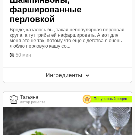
фаршированные
перловкой
Вроде, казалось бы, такая непопулярная перловая
крупа, а тут грибы ей нафаршировать. А вот для
меня это не так, потому что еще с детства я очень
люблю перловую кашу со...
50 мин
Ингредиенты
Татьяна
Популярный рецепт
автор рецепта