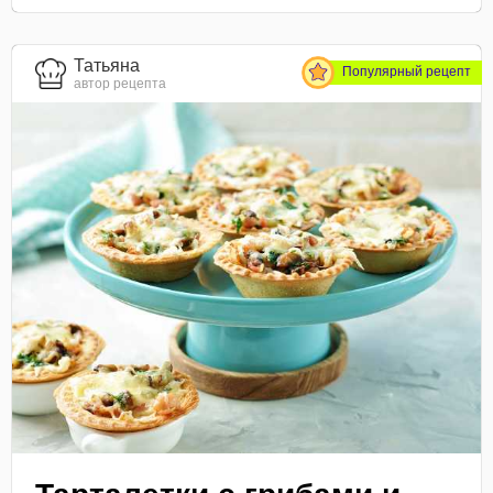
Татьяна
Популярный рецепт
автор рецепта