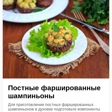
Постные фаршированные
шампиньоны
Для приготовления постных фаршированных
шампиньонов в духовке подготовьте компоненты