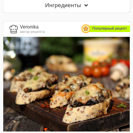
Ингредиенты
Veronika
Популярный рецепт
автор рецепта