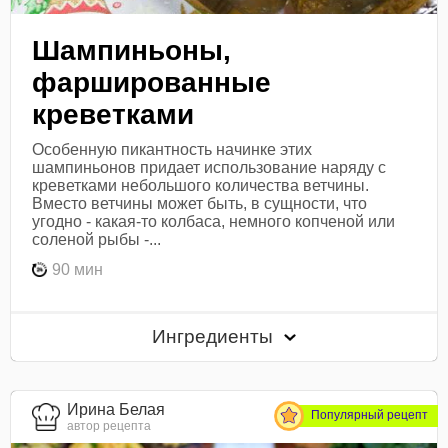
Шампиньоны,
фаршированные
креветками
Особенную пикантность начинке этих
шампиньонов придает использование наряду с
креветками небольшого количества ветчины.
Вместо ветчины может быть, в сущности, что
угодно - какая-то колбаса, немного копченой или
соленой рыбы -...
90 мин
Ингредиенты
Ирина Белая
Популярный рецепт
автор рецепта