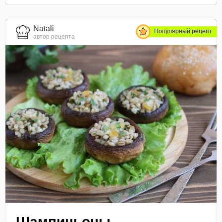
Natali
Популярный рецепт
автор рецепта
Шампиньоны,