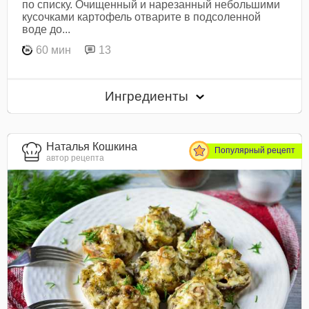
по списку. Очищенный и нарезанный небольшими
кусочками картофель отварите в подсоленной
воде до...
60 мин
13
Ингредиенты
Наталья Кошкина
Популярный рецепт
автор рецепта