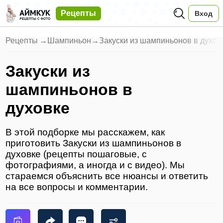
Рецепты
Вход
Рецепты
→
Шампиньон
→
Закуски из шампиньонов в духов
Закуски из
шампиньонов в
духовке
В этой подборке мы расскажем, как
приготовить Закуски из шампиньонов в
духовке (рецепты пошаговые, с
фотографиями, а иногда и с видео). Мы
стараемся объяснить все нюансы и ответить
на все вопросы и комментарии.