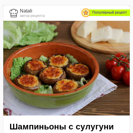
Natali
Популярный рецепт
автор рецепта
Шампиньоны с сулугуни