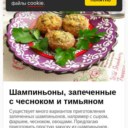
ПОНЯТНО
cookie
файлы
.
Шампиньоны, запеченные
с чесноком и тимьяном
Существует много вариантов приготовления
запеченных шампиньонов, например с сыром,
фаршем, чесноком, овощами. Предлагаю
приготовить простую закуску из шампиньонов.