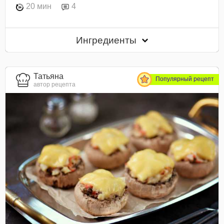
20 мин
4
Ингредиенты
Татьяна
Популярный рецепт
автор рецепта