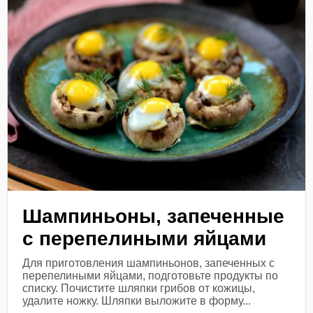
Шампиньоны, запеченные
с перепелиными яйцами
Для приготовления шампиньонов, запеченных с
перепелиными яйцами, подготовьте продукты по
списку. Почистите шляпки грибов от кожицы,
удалите ножку. Шляпки выложите в форму...