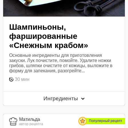
Шампиньоны,
фаршированные
«Снежным крабом»
Основные ингредиенты для приготовления
закуски. Лук почистите, помойте. Удалите ножки
грибов, шляпки очистите от кожицы, выложите в
форму для запекания, разогрейте...
30 мин
Ингредиенты
Матильда
Популярный рецепт
автор рецепта