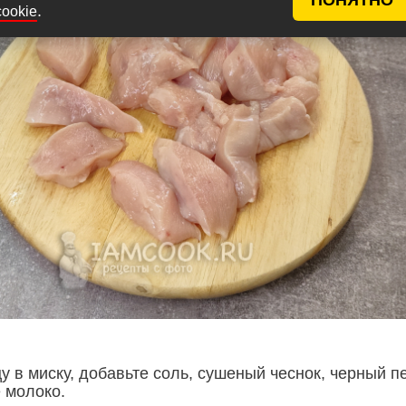
.
cookie
у в миску, добавьте соль, сушеный чеснок, черный п
е молоко.