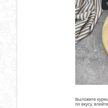
Выложите куриц
по вкусу, влейт