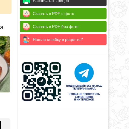
Распечатать рецепт
Скачать в PDF с фото
да
Скачать в PDF без фото
Нашли ошибку в рецепте?