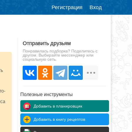
Регистрация
Вход
Отправить друзьям
Понравилась подборка? Поделитесь с
другом. Выбирайте мессенджер или
социальную сеть.
ть
то-
Полезные инструменты
уса
Добавить в планировщик
Добавить в книгу рецептов