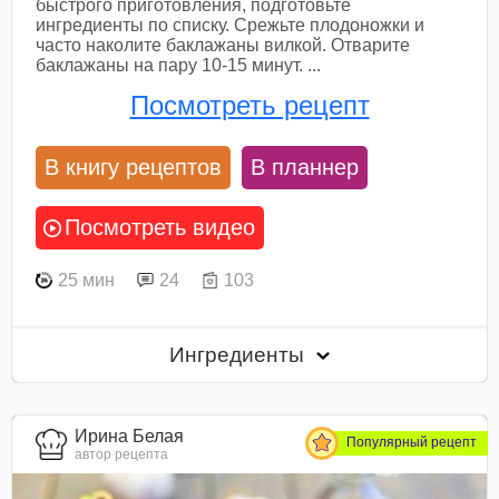
быстрого приготовления, подготовьте
ингредиенты по списку. Срежьте плодоножки и
часто наколите баклажаны вилкой. Отварите
баклажаны на пару 10-15 минут. ...
Посмотреть рецепт
В книгу рецептов
В планнер
Посмотреть видео
25 мин
24
103
Ингредиенты
Ирина Белая
Популярный рецепт
автор рецепта