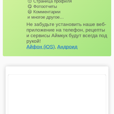
😗 Страница профиля
😋 Фотоотчеты
😃 Комментарии
и многое другое…
Не забудьте установить наше веб-
приложение на телефон, рецепты
и сервисы Аймкук будут всегда под
рукой!
Айфон (iOS)
,
Андроид