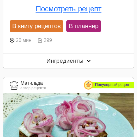
Посмотреть рецепт
В книгу рецептов
В планнер
20 мин
299
Ингредиенты
Матильда
Популярный рецепт
автор рецепта