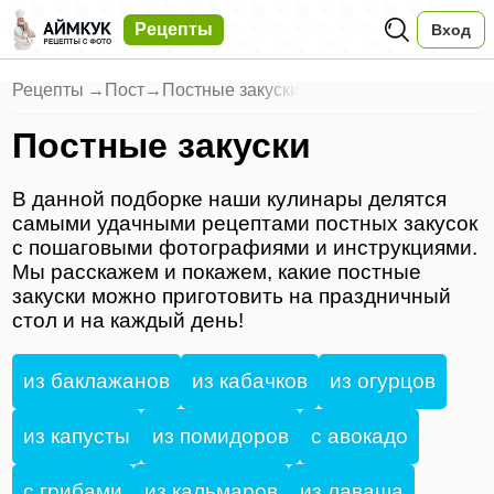
Рецепты
Вход
Рецепты
→
Пост
→
Постные закуски
Постные закуски
В данной подборке наши кулинары делятся
самыми удачными рецептами постных закусок
с пошаговыми фотографиями и инструкциями.
Мы расскажем и покажем, какие постные
закуски можно приготовить на праздничный
стол и на каждый день!
из баклажанов
из кабачков
из огурцов
из капусты
из помидоров
с авокадо
с грибами
из кальмаров
из лаваша