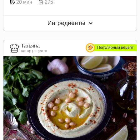
20 мин
275
Ингредиенты
Татьяна
Популярный рецепт
автор рецепта