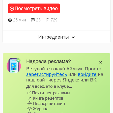
Посмотреть видео
25 мин
23
729
Ингредиенты
Надоела реклама?
✕
Вступайте в клуб Аймкук. Просто
зарегистируйтесь
или
войдите
на
наш сайт через Яндекс или ВК.
Для всех, кто в клубе...
✅ Почти нет рекламы
📌 Книга рецептов
🤩 Планер питания
🤓 Журнал