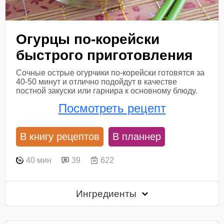
Огурцы по-корейски
быстрого приготовления
Сочные острые огурчики по-корейски готовятся за
40-50 минут и отлично подойдут в качестве
постной закуски или гарнира к основному блюду.
Посмотреть рецепт
В книгу рецептов
В планнер
40 мин
39
622
Ингредиенты