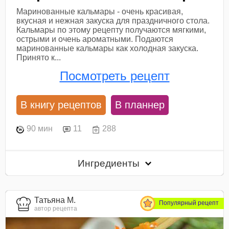
Маринованные кальмары - очень красивая,
вкусная и нежная закуска для праздничного стола.
Кальмары по этому рецепту получаются мягкими,
острыми и очень ароматными. Подаются
маринованные кальмары как холодная закуска.
Принято к...
Посмотреть рецепт
В книгу рецептов
В планнер
90 мин
11
288
Ингредиенты
Татьяна М.
Популярный рецепт
автор рецепта