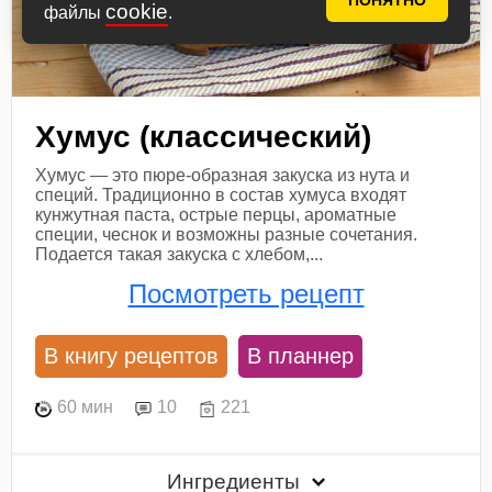
ПОНЯТНО
cookie
файлы
.
Хумус (классический)
Хумус — это пюре-образная закуска из нута и
специй. Традиционно в состав хумуса входят
кунжутная паста, острые перцы, ароматные
специи, чеснок и возможны разные сочетания.
Подается такая закуска с хлебом,...
Посмотреть рецепт
В книгу рецептов
В планнер
60 мин
10
221
Ингредиенты