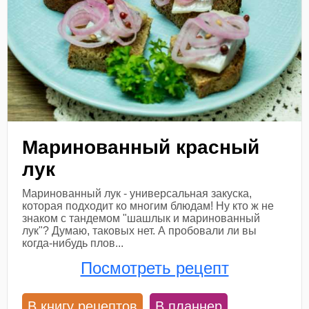
Маринованный красный
лук
Маринованный лук - универсальная закуска,
которая подходит ко многим блюдам! Ну кто ж не
знаком с тандемом "шашлык и маринованный
лук"? Думаю, таковых нет. А пробовали ли вы
когда-нибудь плов...
Посмотреть рецепт
В книгу рецептов
В планнер