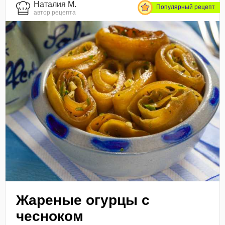
Наталия М.
Популярный рецепт
автор рецепта
Жареные огурцы с
чесноком