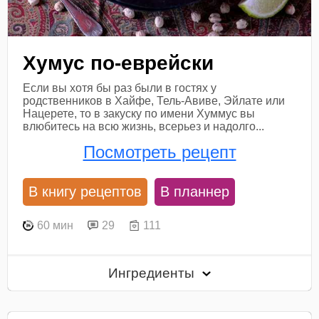
Хумус по-еврейски
Если вы хотя бы раз были в гостях у
родственников в Хайфе, Тель-Авиве, Эйлате или
Нацерете, то в закуску по имени Хуммус вы
влюбитесь на всю жизнь, всерьез и надолго...
Посмотреть рецепт
В книгу рецептов
В планнер
60 мин
29
111
Ингредиенты