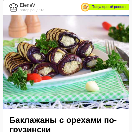
ElenaV
Популярный рецепт
автор рецепта
Баклажаны с орехами по-
грузински