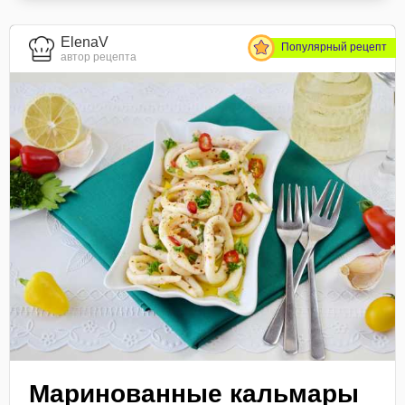
ElenaV
Популярный рецепт
автор рецепта
Маринованные кальмары