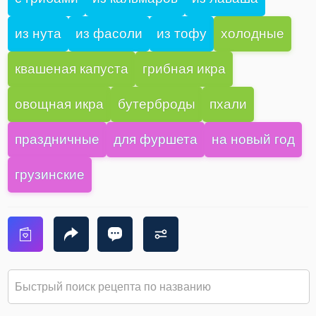
из нута
из фасоли
из тофу
холодные
квашеная капуста
грибная икра
овощная икра
бутерброды
пхали
праздничные
для фуршета
на новый год
грузинские