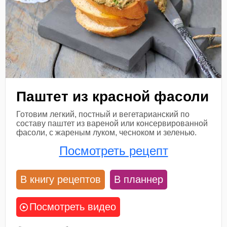
Паштет из красной фасоли
Готовим легкий, постный и вегетарианский по
составу паштет из вареной или консервированной
фасоли, с жареным луком, чесноком и зеленью.
Посмотреть рецепт
В книгу рецептов
В планнер
Посмотреть видео