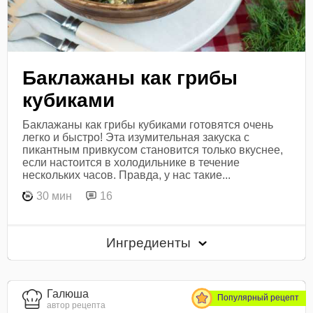
Баклажаны как грибы
кубиками
Баклажаны как грибы кубиками готовятся очень
легко и быстро! Эта изумительная закуска с
пикантным привкусом становится только вкуснее,
если настоится в холодильнике в течение
нескольких часов. Правда, у нас такие...
30 мин
16
Ингредиенты
Галюша
Популярный рецепт
автор рецепта