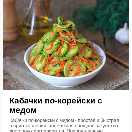
Кабачки по-корейски с
медом
Кабачки по-корейски с медом - простая и быстрая
в приготовлении, аппетитная овощная закуска из
доступных ингредиентов. Приправленные