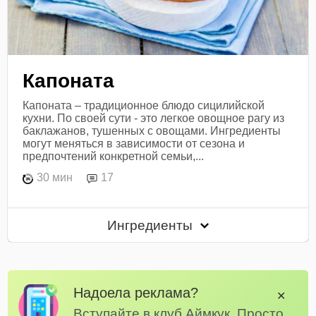
Капоната
Капоната – традиционное блюдо сицилийской
кухни. По своей сути - это легкое овощное рагу из
баклажанов, тушенных с овощами. Ингредиенты
могут меняться в зависимости от сезона и
предпочтений конкретной семьи,...
30 мин
17
Ингредиенты
Надоела реклама?
✕
Вступайте в клуб Аймкук. Просто