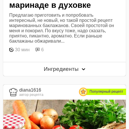
маринаде в духовке
Предлагаю приготовить и попробовать
интересный, не новый, но такой простой рецепт
маринованных баклажанов. Своей простотой он
меня и покорил. По вкусу тоже, надо сказать,
приятно, пикантно, ароматно. Если раньше
баклажаны обжаривали...
30 мин
6
Ингредиенты
diana1616
Популярный рецепт
автор рецепта