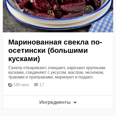
Маринованная свекла по-
осетински (большими
кусками)
Свеклу отваривают, очищают, нарезают крупными
кусками, соединяют с уксусом, маслом, чесноком,
травами и приправами, маринуют и подают.
180 мин
17
Ингредиенты