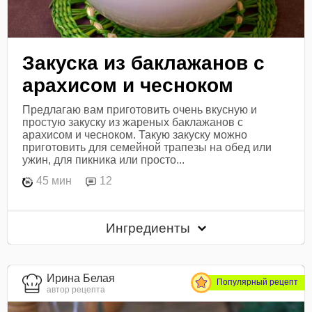
Закуска из баклажанов с
арахисом и чесноком
Предлагаю вам приготовить очень вкусную и
простую закуску из жареных баклажанов с
арахисом и чесноком. Такую закуску можно
приготовить для семейной трапезы на обед или
ужин, для пикника или просто...
45 мин
12
Ингредиенты
Ирина Белая
Популярный рецепт
автор рецепта