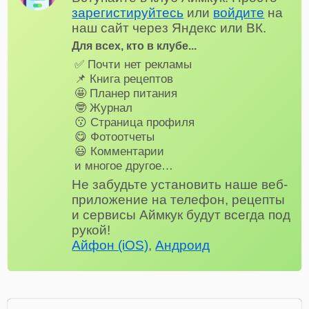
зарегистируйтесь
или
войдите
на
наш сайт через Яндекс или ВК.
Для всех, кто в клубе...
✅ Почти нет рекламы
📌 Книга рецептов
🤩 Планер питания
🤓 Журнал
😗 Страница профиля
😋 Фотоотчеты
😃 Комментарии
и многое другое…
Не забудьте установить наше веб-
приложение на телефон, рецепты
и сервисы Аймкук будут всегда под
рукой!
Айфон (iOS)
,
Андроид