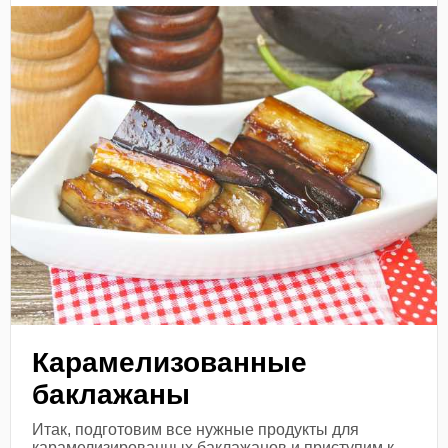
Карамелизованные
баклажаны
Итак, подготовим все нужные продукты для
карамелизированных баклажанов и приступим к