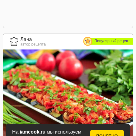
Лана
Популярный рецепт
автор рецепта
На
iamcook.ru
мы используем