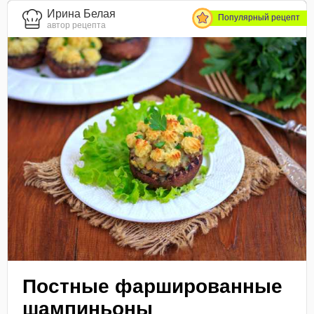
Ирина Белая
Популярный рецепт
автор рецепта
Постные фаршированные
шампиньоны