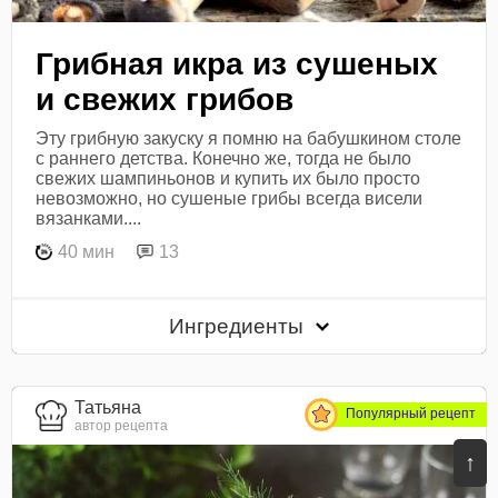
Грибная икра из сушеных
и свежих грибов
Эту грибную закуску я помню на бабушкином столе
с раннего детства. Конечно же, тогда не было
свежих шампиньонов и купить их было просто
невозможно, но сушеные грибы всегда висели
вязанками....
40 мин
13
Ингредиенты
Татьяна
Популярный рецепт
автор рецепта
↑