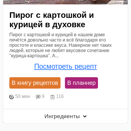
Пирог с картошкой и
курицей в духовке
Пирог с картошкой и курицей в нашем доме
печётся довольно часто и всё благодаря его
простоте и классике вкуса. Наверное нет таких
людей, которые не любят вкусовое сочетание
"курица-картошка". А...
Посмотреть рецепт
В книгу рецептов
В планнер
50 мин
9
116
Ингредиенты