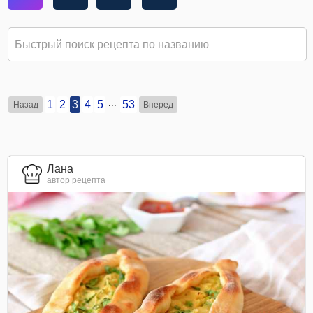
...
1
2
3
4
5
53
Назад
Вперед
Лана
автор рецепта