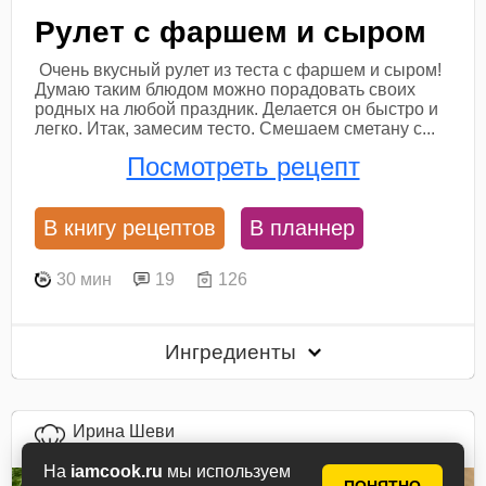
Рулет с фаршем и сыром
Очень вкусный рулет из теста с фаршем и сыром!
Думаю таким блюдом можно порадовать своих
родных на любой праздник. Делается он быстро и
легко. Итак, замесим тесто. Смешаем сметану с...
Посмотреть рецепт
В книгу рецептов
В планнер
30 мин
19
126
Ингредиенты
Ирина Шеви
автор рецепта
На
iamcook.ru
мы используем