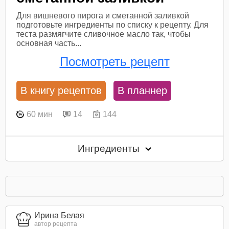
Для вишневого пирога и сметанной заливкой
подготовьте ингредиенты по списку к рецепту. Для
теста размягчите сливочное масло так, чтобы
основная часть...
Посмотреть рецепт
В книгу рецептов
В планнер
60 мин
14
144
Ингредиенты
Ирина Белая
автор рецепта