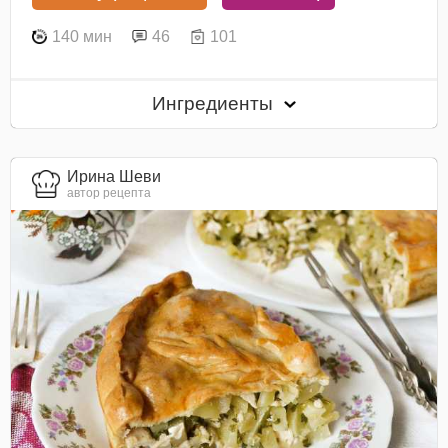
140 мин
46
101
Ингредиенты
Ирина Шеви
автор рецепта