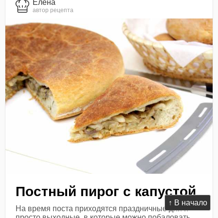
Елена
автор рецепта
Постный пирог с капустой
↑ В начало
На время поста приходятся праздничные дни и
просто выходные, в которые можно побаловать