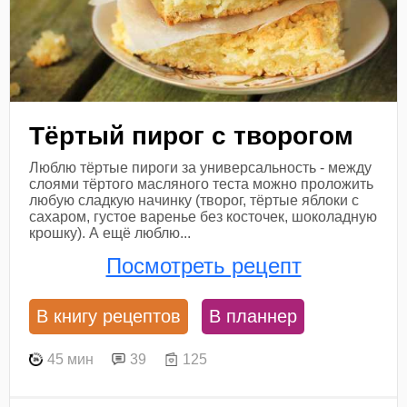
Тёртый пирог с творогом
Люблю тёртые пироги за универсальность - между
слоями тёртого масляного теста можно проложить
любую сладкую начинку (творог, тёртые яблоки с
сахаром, густое варенье без косточек, шоколадную
крошку). А ещё люблю...
Посмотреть рецепт
В книгу рецептов
В планнер
45 мин
39
125