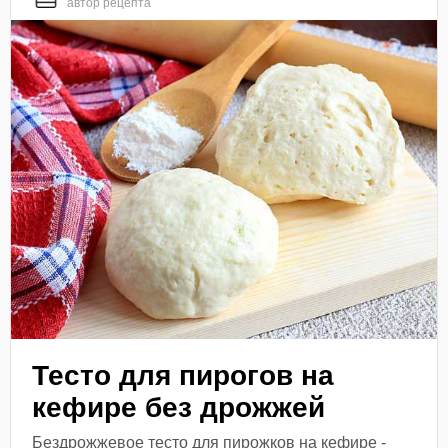
автор рецепта
Тесто для пирогов на
кефире без дрожжей
Бездрожжевое тесто для пирожков на кефире -