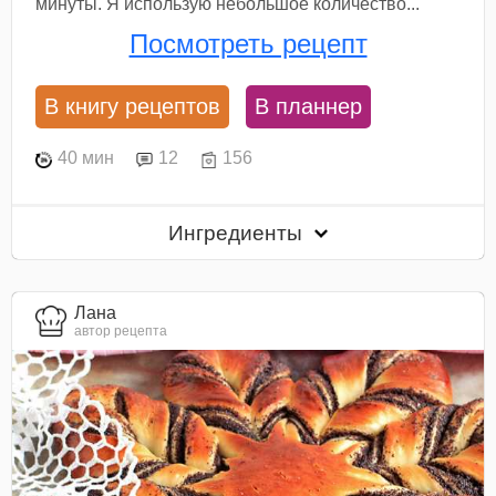
минуты. Я использую небольшое количество...
Посмотреть рецепт
В книгу рецептов
В планнер
40 мин
12
156
Ингредиенты
Лана
автор рецепта