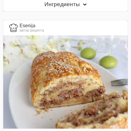
Ингредиенты
Esenija
автор рецепта