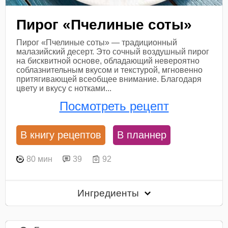
Пирог «Пчелиные соты»
Пирог «Пчелиные соты» — традиционный
малазийский десерт. Это сочный воздушный пирог
на бисквитной основе, обладающий невероятно
соблазнительным вкусом и текстурой, мгновенно
притягивающей всеобщее внимание. Благодаря
цвету и вкусу с нотками...
Посмотреть рецепт
В книгу рецептов
В планнер
80 мин
39
92
Ингредиенты