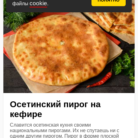
ПОНЯТНО
cookie
файлы
.
Осетинский пирог на
кефире
Славится осетинская кухня своими
национальными пирогами. Их не спутаешь ни с
одним другим пирогом. Пирог в форме плоской