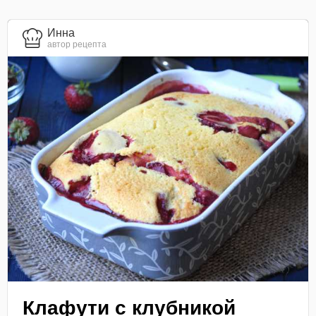
Инна
автор рецепта
Клафути с клубникой