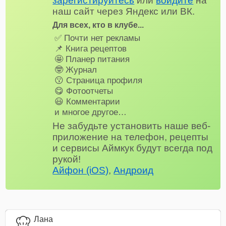
зарегистируйтесь
или
войдите
на
наш сайт через Яндекс или ВК.
Для всех, кто в клубе...
✅ Почти нет рекламы
📌 Книга рецептов
🤩 Планер питания
🤓 Журнал
😗 Страница профиля
😋 Фотоотчеты
😃 Комментарии
и многое другое…
Не забудьте установить наше веб-
приложение на телефон, рецепты
и сервисы Аймкук будут всегда под
рукой!
Айфон (iOS)
,
Андроид
Лана