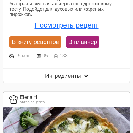
быстрая и вкусная альтернатива дрожжевому
тесту. Подойдет для духовых или жареных
пирожков.
Посмотреть рецепт
В книгу рецептов
В планнер
15 мин
95
138
Ингредиенты
Elena H
автор рецепта