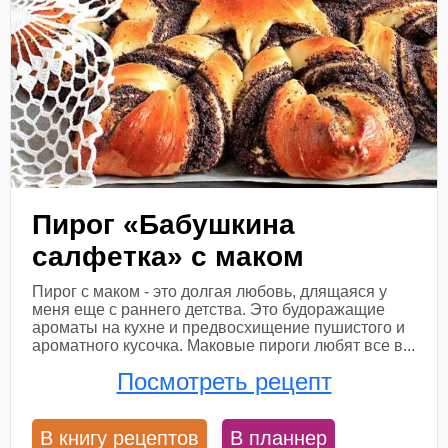
Пирог «Бабушкина
салфетка» с маком
Пирог с маком - это долгая любовь, длящаяся у
меня еще с раннего детства. Это будоражащие
ароматы на кухне и предвосхищение пушистого и
ароматного кусочка. Маковые пироги любят все в...
Посмотреть рецепт
В книгу рецептов
В планнер