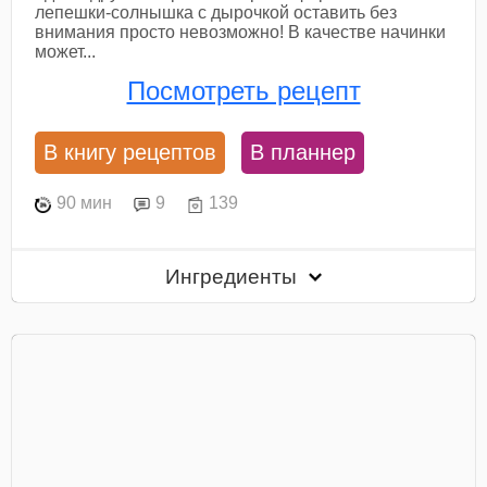
лепешки-солнышка с дырочкой оставить без
внимания просто невозможно! В качестве начинки
может...
Посмотреть рецепт
В книгу рецептов
В планнер
90 мин
9
139
Ингредиенты