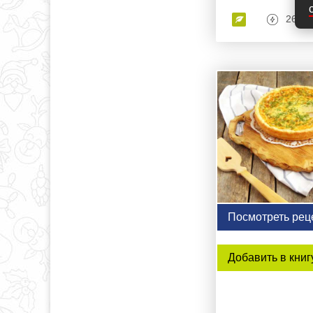
260 к
Посмотреть рец
Добавить в книг