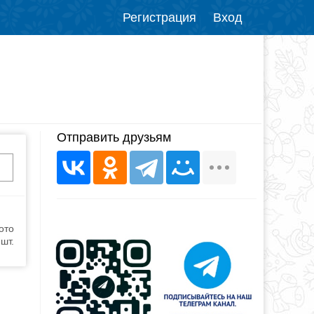
Регистрация
Вход
Отправить друзьям
ото
шт.