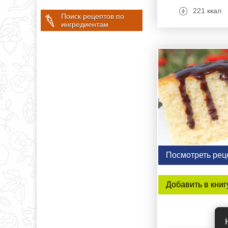
221 ккал
Поиск рецептов по
ингредиентам
Посмотреть рец
Добавить в книг